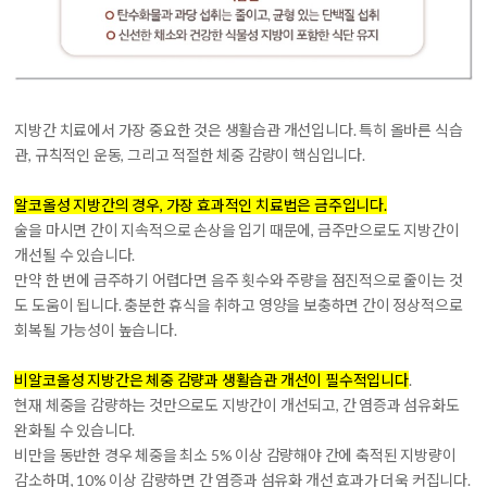
지방간 치료에서 가장 중요한 것은 생활습관 개선입니다. 특히 올바른 식습
관, 규칙적인 운동, 그리고 적절한 체중 감량이 핵심입니다.
알코올성 지방간의 경우, 가장 효과적인 치료법은 금주입니다.
술을 마시면 간이 지속적으로 손상을 입기 때문에, 금주만으로도 지방간이
개선될 수 있습니다.
만약 한 번에 금주하기 어렵다면 음주 횟수와 주량을 점진적으로 줄이는 것
도 도움이 됩니다. 충분한 휴식을 취하고 영양을 보충하면 간이 정상적으로
회복될 가능성이 높습니다.
비알코올성 지방간은 체중 감량과 생활습관 개선이 필수적입니다
.
현재 체중을 감량하는 것만으로도 지방간이 개선되고, 간 염증과 섬유화도
완화될 수 있습니다.
비만을 동반한 경우 체중을 최소 5% 이상 감량해야 간에 축적된 지방량이
감소하며, 10% 이상 감량하면 간 염증과 섬유화 개선 효과가 더욱 커집니다.