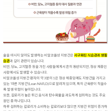
술을 마시지 않아도 발생하는 비알코올성 지방간은
서구화된 식습관과 생활
습관
과 깊이 관련이 있습니다.
비만, 당뇨, 고지혈증 등을 가진 사람들에게서 흔히 동반되지만, 정상 체중인
사람에서도 발생할 수 있습니다.
비알코올성 지방간 환자의 약 3분의 1은 정상 체중임에도 지방간을 가지고
있는 '마른 지방간'(Lean NAFLD)으로 알려져 있으며, 특히 근육량이 적을수
록 발생 위험이 높아집니다.
또한,
칼로리가 높은 튀긴 음식과 탄수화물을 과도하게 섭취하는 것도 주요
원인 중 하나입니다.
하루 섭취하는 칼로리가 소비하는 칼로리보다 많으면 지방간 위험이 증가하