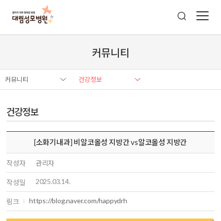
커뮤니티
커뮤니티
건강정보
건강정보
[소화기내과] 비알코올성 지방간 vs알코올성 지방간
작성자
관리자
2025.03.14.
작성일
https://blog.naver.com/happydrh
링크