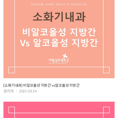
[소화기내과] 비알코올성 지방간 vs알코올성 지방간
관리자
2025.03.14