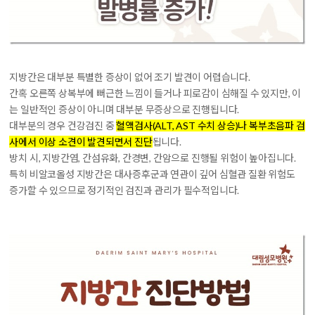
지방간은 대부분 특별한 증상이 없어 조기 발견이 어렵습니다.
간혹 오른쪽 상복부에 뻐근한 느낌이 들거나 피로감이 심해질 수 있지만, 이
는 일반적인 증상이 아니며 대부분 무증상으로 진행됩니다.
대부분의 경우 건강검진 중
혈액검사(ALT, AST 수치 상승)나 복부초음파 검
사에서 이상 소견이 발견되면서 진단
됩니다.
방치 시,
지방간염, 간섬유화, 간경변, 간암
으로 진행될 위험이 높아집니다.
특히 비알코올성 지방간은 대사증후군과 연관이 깊어 심혈관 질환 위험도
증가할 수 있으므로 정기적인 검진과 관리가 필수적입니다.