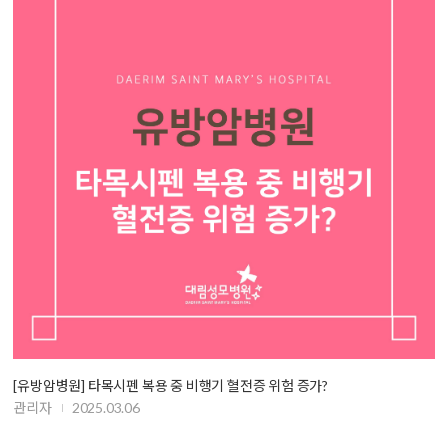
[유방암병원] 타목시펜 복용 중 비행기 혈전증 위험 증가?
관리자
2025.03.06