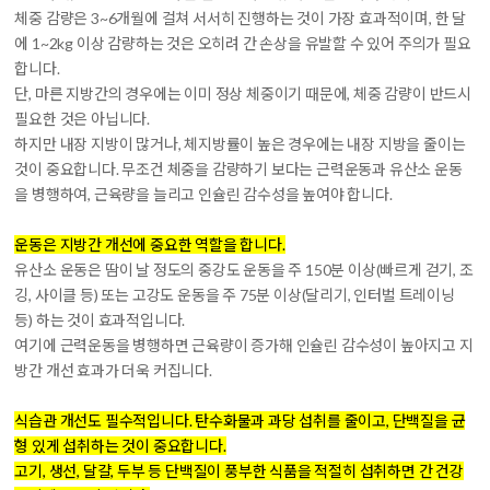
체중 감량은 3~6개월에 걸쳐 서서히 진행하는 것이 가장 효과적이며, 한 달
에 1~2kg 이상 감량하는 것은 오히려 간 손상을 유발할 수 있어 주의가 필요
합니다.
단, 마른 지방간의 경우에는 이미 정상 체중이기 때문에, 체중 감량이 반드시
필요한 것은 아닙니다.
하지만 내장 지방이 많거나, 체지방률이 높은 경우에는 내장 지방을 줄이는
것이 중요합니다. 무조건 체중을 감량하기 보다는 근력운동과 유산소 운동
을 병행하여, 근육량을 늘리고 인슐린 감수성을 높여야 합니다.
운동은 지방간 개선에 중요한 역할을 합니다.
유산소 운동은 땀이 날 정도의 중강도 운동을 주 150분 이상(빠르게 걷기, 조
깅, 사이클 등) 또는 고강도 운동을 주 75분 이상(달리기, 인터벌 트레이닝
등) 하는 것이 효과적입니다.
여기에 근력운동을 병행하면 근육량이 증가해 인슐린 감수성이 높아지고 지
방간 개선 효과가 더욱 커집니다.
식습관 개선도 필수적입니다. 탄수화물과 과당 섭취를 줄이고, 단백질을 균
형 있게 섭취하는 것이 중요합니다.
고기, 생선, 달걀, 두부 등 단백질이 풍부한 식품을 적절히 섭취하면 간 건강