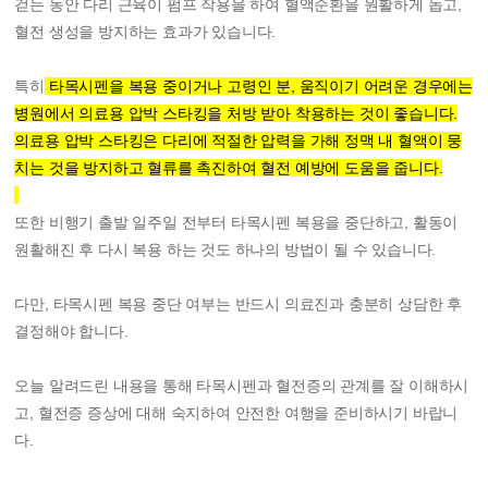
걷는 동안 다리 근육이 펌프 작용을 하여 혈액순환을 원활하게 돕고,
혈전 생성을 방지하는 효과가 있습니다.
특히
타목시펜을 복용 중이거나 고령인 분, 움직이기 어려운 경우에는
병원에서 의료용 압박 스타킹을 처방 받아 착용하는 것이 좋습니다.
의료용 압박 스타킹은 다리에 적절한 압력을 가해 정맥 내 혈액이 뭉
치는 것을 방지하고 혈류를 촉진하여 혈전 예방에 도움을 줍니다.
또한
비행기 출발 일주일 전부터 타목시펜 복용을 중단하고, 활동이
원활해진 후 다시 복용 하는 것도 하나의 방법이 될 수 있습니다.
다만, 타목시펜 복용 중단 여부는 반드시 의료진과 충분히 상담한 후
결정해야 합니다.
오늘 알려드린 내용을 통해 타목시펜과 혈전증의 관계를 잘 이해하시
고, 혈전증 증상에 대해 숙지하여 안전한 여행을 준비하시기 바랍니
다.