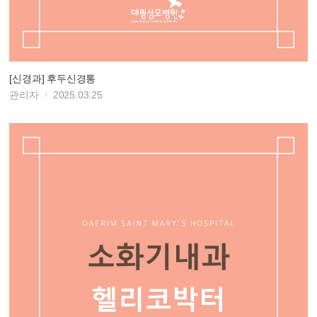
[신경과] 후두신경통
관리자
2025.03.25