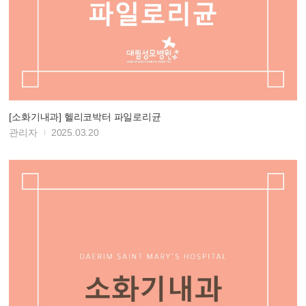
[소화기내과] 헬리코박터 파일로리균
관리자
2025.03.20