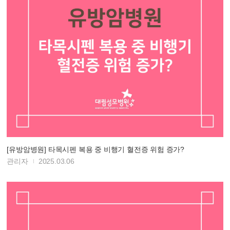
[유방암병원] 타목시펜 복용 중 비행기 혈전증 위험 증가?
관리자
2025.03.06