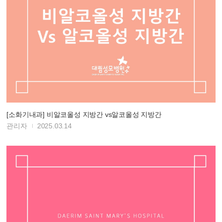
[소화기내과] 비알코올성 지방간 vs알코올성 지방간
관리자
2025.03.14