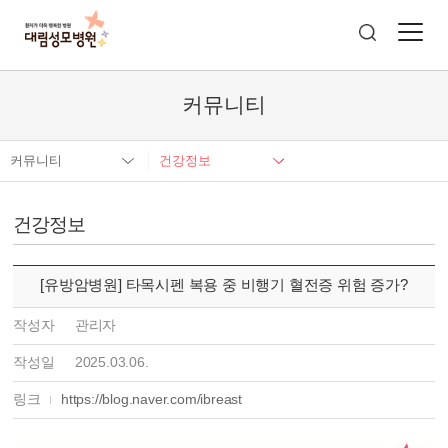
커뮤니티
커뮤니티
건강정보
건강정보
[유방암병원] 타목시펜 복용 중 비행기 혈전증 위험 증가?
작성자
관리자
작성일
2025.03.06.
링크
https://blog.naver.com/ibreast