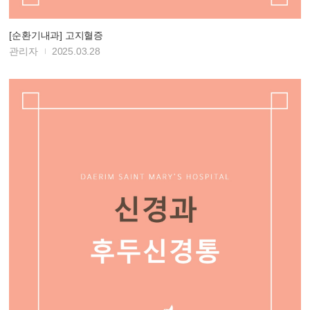
[순환기내과] 고지혈증
관리자
2025.03.28