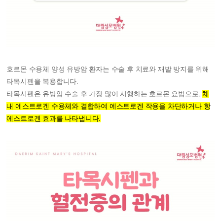
호르몬 수용체 양성 유방암 환자는 수술 후 치료와 재발 방지를 위해
타목시펜을 복용합니다.
타목시펜은 유방암 수술 후 가장 많이 시행하는 호르몬 요법으로,
체
내 에스트로겐 수용체와 결합하여 에스트로겐 작용을 차단하거나 항
에스트로겐 효과를 나타냅니다.