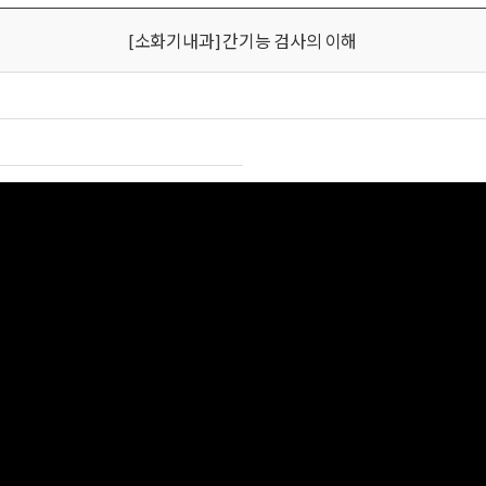
[소화기내과] 간기능 검사의 이해