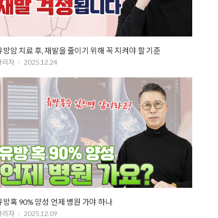
유방암 치료 후, 재발을 줄이기 위해 꼭 지켜야 할 기준
관리자
2025.12.24
유방혹 90% 양성 언제 병원 가야 하나
관리자
2025.12.09