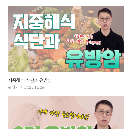
지중해식 식단과 유방암
관리자
2025.11.26