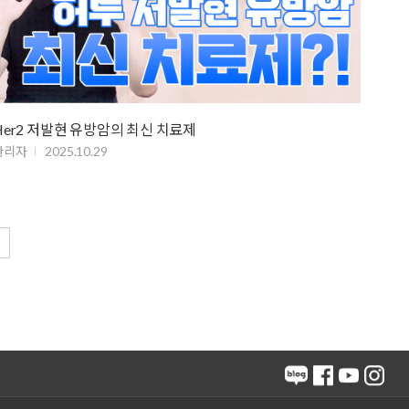
Her2 저발현 유방암의 최신 치료제
관리자
2025.10.29