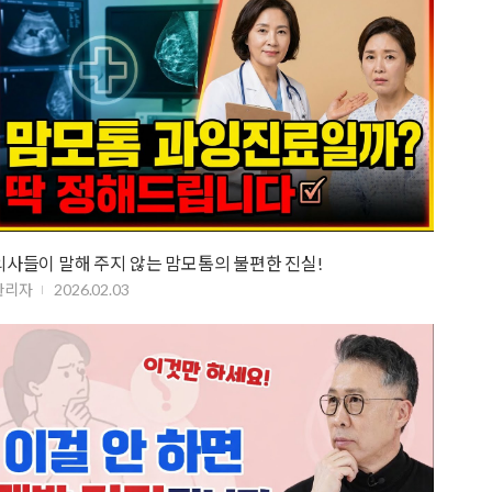
의사들이 말해 주지 않는 맘모톰의 불편한 진실!
관리자
2026.02.03