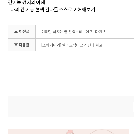
간기능 검사의 이해
- 나의 간 기능 혈액 검사를 스스로 이해해보기
▲ 이전글
머리만 빠지는 줄 알았는데...'이 것' 마저!!
▼ 다음글
[소화기내과] 헬리코박터균 진단과 치료