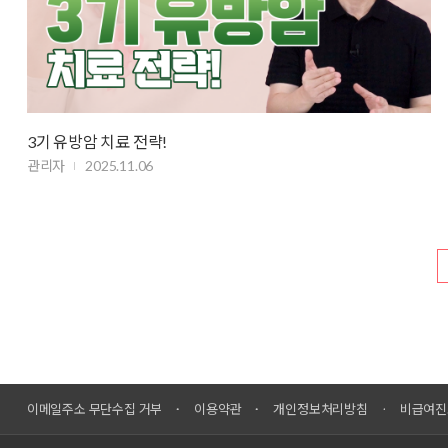
3기 유방암 치료 전략!
관리자
2025.11.06
이메일주소 무단수집 거부
이용약관
개인정보처리방침
비급여진