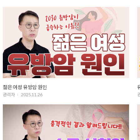
젊은 여성 유방암 원인
관리자
2025.11.26