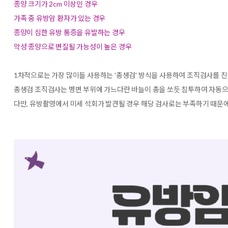
종양 크기가 2cm 이상인 경우
가족 중 유방암 환자가 있는 경우
종양이 심한 유방 통증을 유발하는 경우
악성 종양으로 변질될 가능성이 높은 경우
1차적으로는 가장 많이들 사용하는 '총생검' 방식을 사용하여 조직검사를 
총생검 조직검사는 병변 부위에 가느다란 바늘이 총을 쏘듯 침투하여 자동으
다만, 유방촬영에서 미세 석회가 발견될 경우 해당 검사로는 부족하기 때문에 