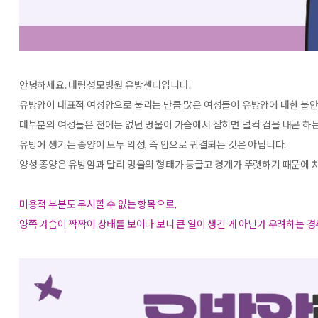
안녕하세요. 대림성모병원 유방센터입니다.
유방암이 대표적 여성암으로 불리는 만큼 많은 여성들이 유방암에 대한 불안
대부분의 여성들은 전에는 없던 멍울이 가슴에서 잡히면 덜컥 겁을 내곤 하는데
유방에 생기는 종양이 모두 악성, 즉 암으로 귀결되는 것은 아닙니다.
양성 종양은 유방암과 달리 멍울의 형태가 둥글고 경계가 뚜렷하기 때문에 
미용적 부분도 무시할 수 없는 항목으로,
양쪽 가슴이 짝짝이 상태를 보이다 보니 큰 일이 생긴 게 아닌가 우려하는 경