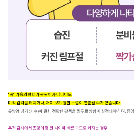
"꼭" 가슴의 형태가 짝짝이가 아니어도
미적 감각을 해치거나, 처져 보기 흉한 느낌이 연출될 수가 있습니다.
유방암 병기 (기수)에 관한 정확한 판독을 필두로 방향이 설정돼야 하며, 종
추적 검사에서 종양이 몇 달 사이에 빠른 속도로 커지는 경우