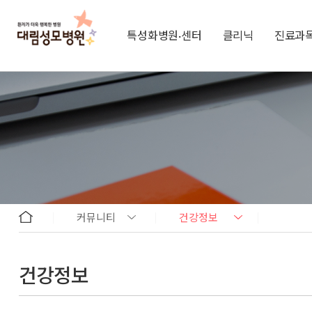
특성화병원·센터
클리닉
진료과
커뮤니티
건강정보
건강정보