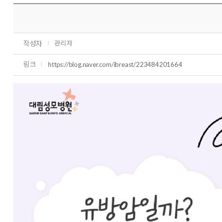
작성자
관리자
링크
https://blog.naver.com/ibreast/223484201664