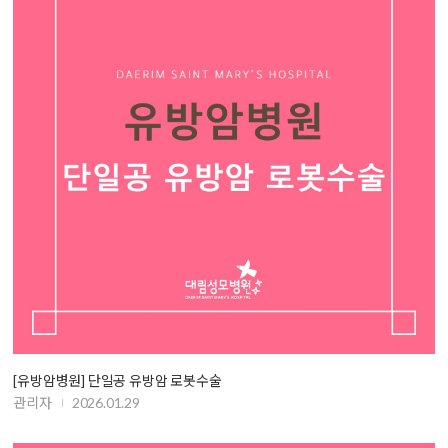
[유방암병원] 단일공 유방암 로봇수술
관리자
2026.01.29