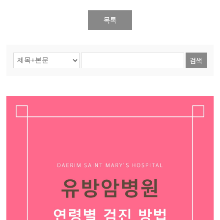
목록
검색