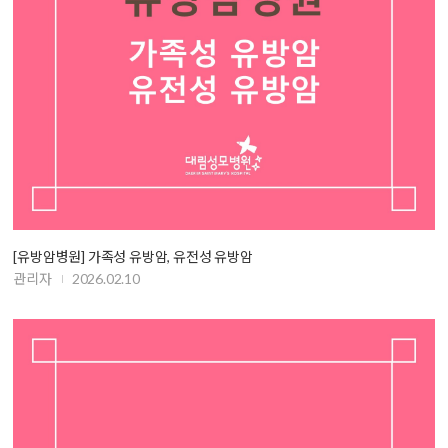
[유방암병원] 가족성 유방암, 유전성 유방암
관리자
2026.02.10