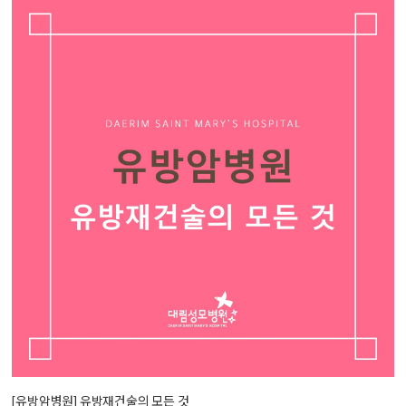
[유방암병원] 유방재건술의 모든 것