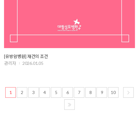
[유방암병원] 재건의 조건
관리자
2026.01.05
1
2
3
4
5
6
7
8
9
10