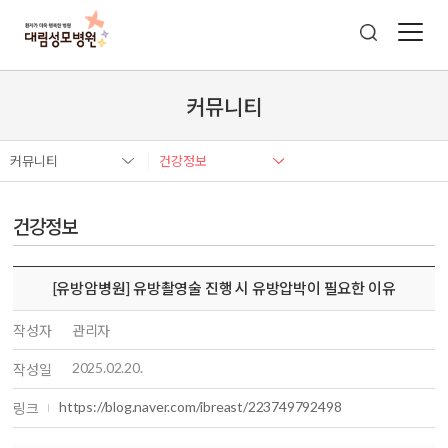
커뮤니티
커뮤니티
건강정보
건강정보
[유방암병원] 유방촬영술 진행 시 유방압박이 필요한 이유
작성자
관리자
2025.02.20.
작성일
https://blog.naver.com/ibreast/223749792498
링크