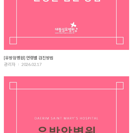
[유방암병원] 연령별 검진방법
관리자
2026.02.17