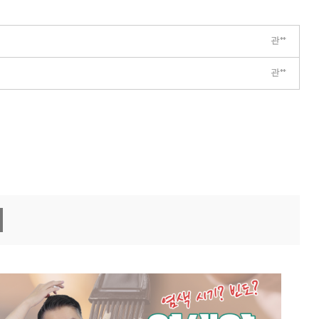
관**
관**