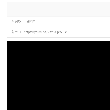
작성자
관리자
링크
https://youtu.be/9zmSQxIv-Tc