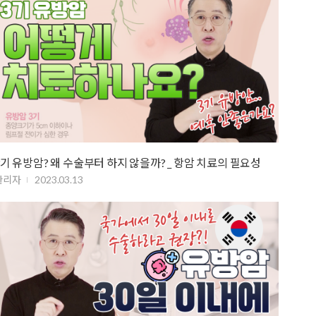
3기 유방암? 왜 수술부터 하지 않을까? _ 항암 치료의 필요성
관리자
2023.03.13