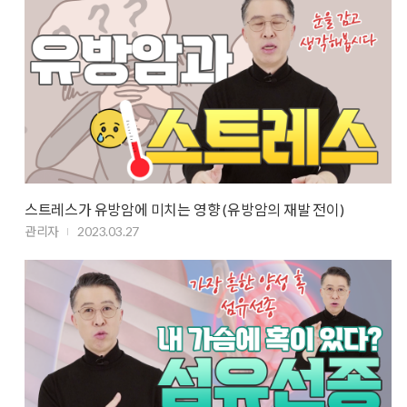
스트레스가 유방암에 미치는 영향 (유방암의 재발 전이)
관리자
2023.03.27