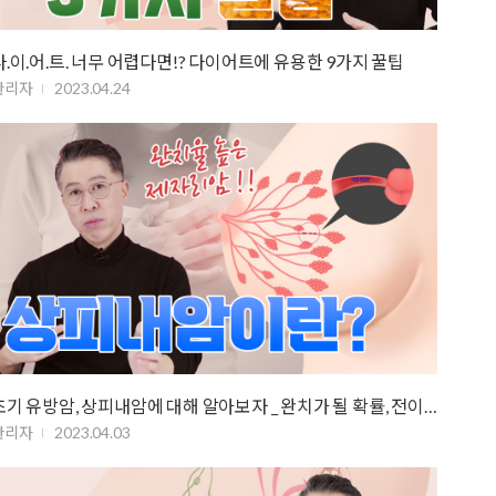
다.이.어.트. 너무 어렵다면!? 다이어트에 유용한 9가지 꿀팁
관리자
2023.04.24
초기 유방암, 상피내암에 대해 알아보자 _ 완치가 될 확률, 전이될 확률은?
관리자
2023.04.03