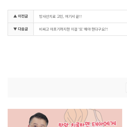
▲ 이전글
방사선치료 고민, 여기서 끝!!
▼ 다음글
비싸고 아프기까지한 이걸 '또' 해야 한다구요?!