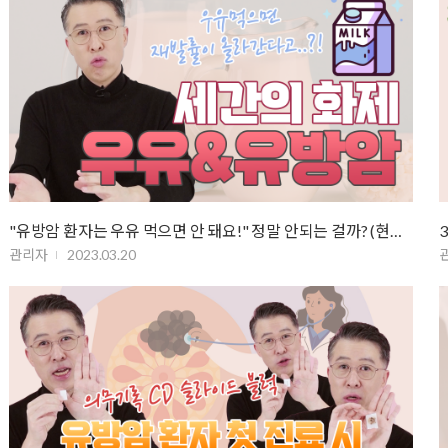
"유방암 환자는 우유 먹으면 안 돼요!" 정말 안되는 걸까? (현재까…
관리자
2023.03.20