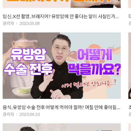
임신, X선 촬영, 브래지어? 유방암에 안 좋다는 말이 사실인가요 (유방암에 …
관리자
2023.05.08
음식, 유방암 수술 전후 어떻게 먹어야 할까? 며칠 만에 좋아질 거란 생각…
관리자
2023.04.10