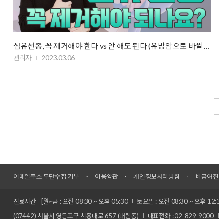
섬유선종, 꼭 제거해야 한다 vs 안 해도 된다 (유방암으로 바뀔 위험)
관리자
2023.03.06
이메일주소 무단수집 거부
이용약관
개인정보처리방침
비급여진
진료시간
[월~금 : 오전 08:30 ~ 오후 05:30
토요일 : 오전 08:30 ~ 오후 12:
(07442) 서울시 영등포구 시흥대로 657 (대림동)
대표전화 : 02-829-9000