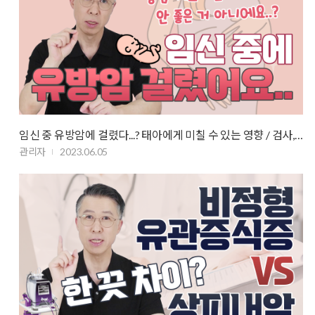
임신 중 유방암에 걸렸다...? 태아에게 미칠 수 있는 영향 / 검사, 치료 방…
관리자
2023.06.05