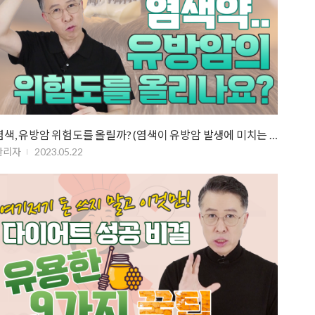
염색, 유방암 위험도를 올릴까? (염색이 유방암 발생에 미치는 영향력)
관리자
2023.05.22