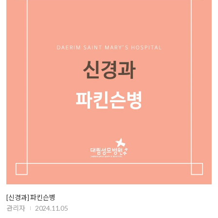
[신경과] 파킨슨병
관리자
2024.11.05