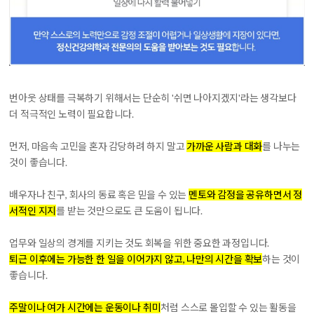
번아웃 상태를 극복하기 위해서는 단순히 '쉬면 나아지겠지'라는 생각보다
더 적극적인 노력이 필요합니다.
먼저, 마음속 고민을 혼자 감당하려 하지 말고
가까운 사람과 대화
를 나누는
것이 좋습니다.
배우자나 친구, 회사의 동료 혹은 믿을 수 있는
멘토와 감정을 공유하면서 정
서적인 지지
를 받는 것만으로도 큰 도움이 됩니다.
업무와 일상의 경계를 지키는 것도 회복을 위한 중요한 과정입니다.
퇴근 이후에는 가능한 한 일을 이어가지 않고, 나만의 시간을 확보
하는 것이
좋습니다.
주말이나 여가 시간에는 운동이나 취미
처럼 스스로 몰입할 수 있는 활동을