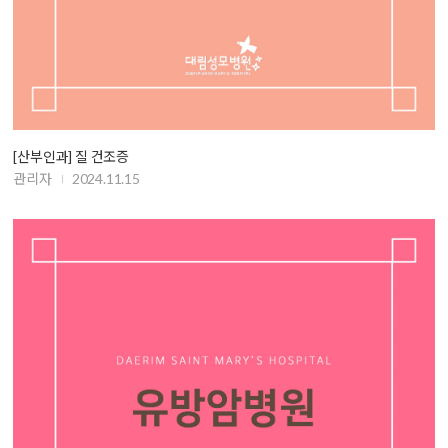
[산부인과] 질 건조증
관리자
2024.11.15