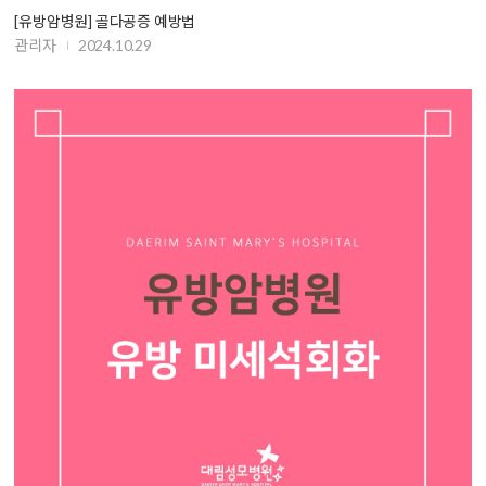
[유방암병원] 골다공증 예방법
관리자
2024.10.29