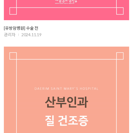
[유방암병원] 수술 전
관리자
2024.11.19