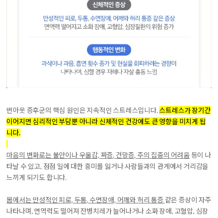
번아웃 증후군의 핵심 원인은 지속적인 스트레스입니다.
스트레스가 장기간
이어지면 심리적인 부담뿐 아니라 신체적인 건강에도 큰 영향을 미치게 됩
니다.
마음의 변화로는 불안이나 우울감, 짜증, 건망증, 주의 집중의 어려움
등이 나
타날 수 있고, 점점 일에 대한 흥미를 잃거나 사람들과의 관계에서 거리감을
느끼게 되기도 합니다.
몸에서는 만성적인 피로, 두통, 수면장애, 어깨와 허리 통증
같은 증상이 자주
나타나며, 면역력도 떨어져 잔병치레가 늘어나거나 소화 장애, 고혈압, 심장