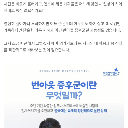
시간은 빠르게 흘러가고, 연초에 세운 계획들은 어느새 잊힌 채 일상에 치여
지내고 있진 않으신가요?
열심히 살아가려 노력하지만 어느 순간부터 아무것도 하기 싫고, 피로감만
가득하다면 단순한 의욕 저하가 아닌 번아웃 증후군일 가능성도 있습니다.
그저 조금 피곤해서 그렇겠지 하며 넘기기보다는, 지금의 내 마음과 몸 상태
를 객관적으로 바라보는 것이 필요합니다.