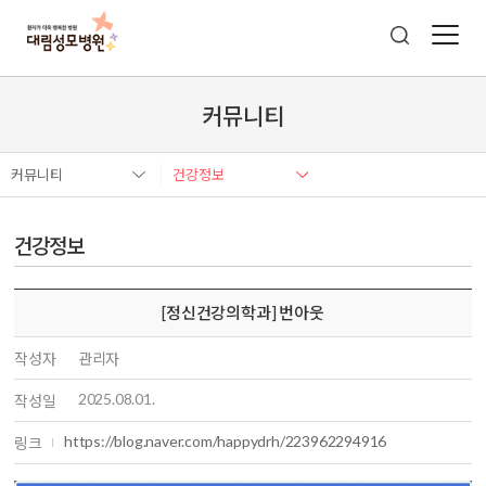
커뮤니티
커뮤니티
건강정보
건강정보
[정신건강의학과] 번아웃
작성자
관리자
2025.08.01.
작성일
https://blog.naver.com/happydrh/223962294916
링크