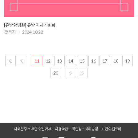
[유방암병원] 유방 미세석회화
관리자
2024.10.22
11
12
13
14
15
16
17
18
19
20
이메일주소 무단수집 거부
이용약관
개인정보처리방침
비급여진료비