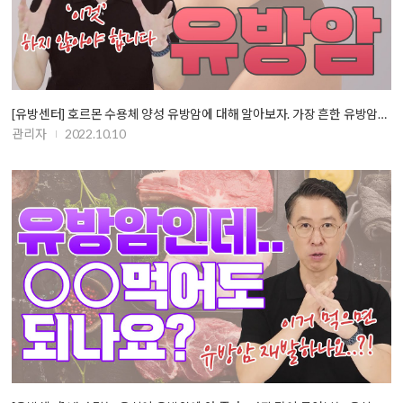
[유방센터] 호르몬 수용체 양성 유방암에 대해 알아보자. 가장 흔한 유방암…
관리자
2022.10.10