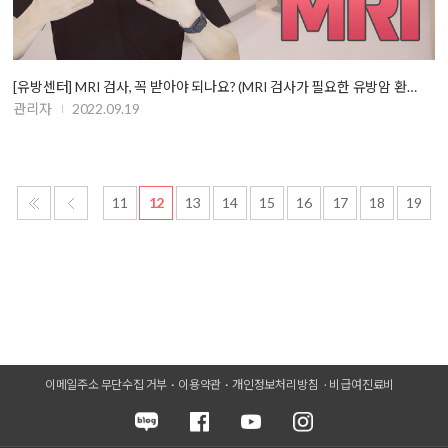
[유방센터] MRI 검사, 꼭 받아야 되나요? (MRI 검사가 필요한 유방암 환…
관리자
2022.09.19
11
12
13
14
15
16
17
18
19
이메일주소 무단수집 거부
이용약관
개인정보처리방침
비급여진료비