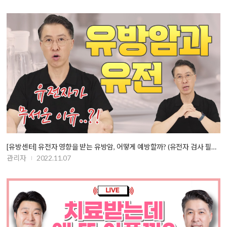
[유방센터] 유전자 영향을 받는 유방암, 어떻게 예방할까? (유전자 검사 필…
관리자
2022.11.07