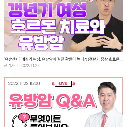
[유방센터] 폐경기 여성, 유방암에 걸릴 확률이 높다?! (갱년기 증상 호르몬…
관리자
2022.11.25