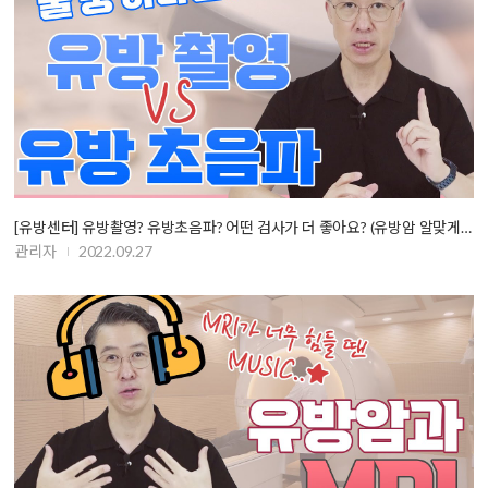
[유방센터] 유방촬영? 유방초음파? 어떤 검사가 더 좋아요? (유방암 알맞게 …
관리자
2022.09.27