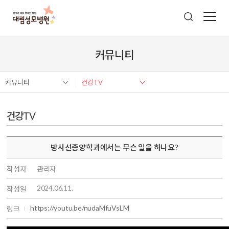
커뮤니티
커뮤니티
건강TV
건강TV
방사선종양학과에서는 무슨 일을 하나요?
작성자
관리자
2024.06.11.
작성일
https://youtu.be/nudaMfuVsLM
링크