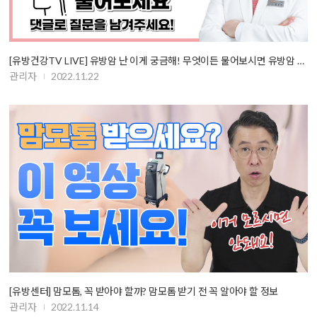
[유방건강TV LIVE] 유방암 난 이게 궁금해! 무엇이든 물어보시면 유방암 명…
관리자
2022.11.22
[유방센터] 맘모톰, 꼭 받아야 할까? 맘모톰 받기 전 꼭 알아야 할 정보
관리자
2022.11.14