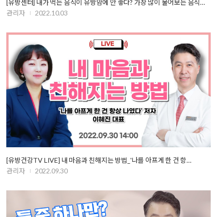
[유방센터] 내가 먹는 음식이 유방암에 안 좋다? 가장 많이 물어보는 음식…
관리자
2022.10.03
[유방건강TV LIVE] 내 마음과 친해지는 방법_'나를 아프게 한 건 항…
관리자
2022.09.30