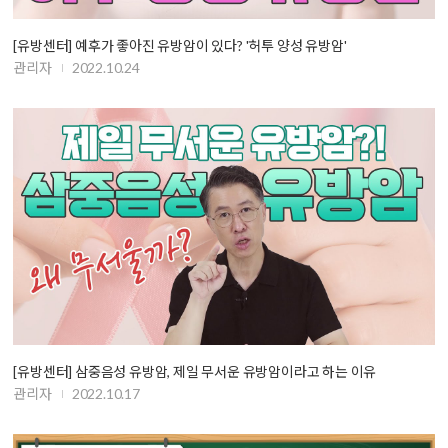
[유방센터] 예후가 좋아진 유방암이 있다? '허투 양성 유방암'
관리자
2022.10.24
[유방센터] 삼중음성 유방암, 제일 무서운 유방암이라고 하는 이유
관리자
2022.10.17