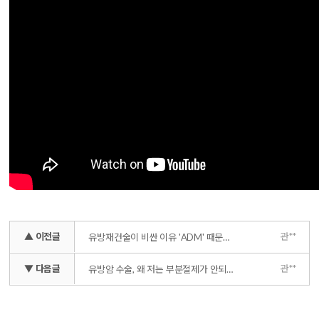
▲ 이전글
관**
유방재건술이 비싼 이유 'ADM' 때문이라고?
▼ 다음글
관**
유방암 수술, 왜 저는 부분절제가 안되나요