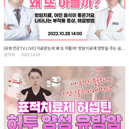
[유방건강TV LIVE] 치료받는데 왜 또 아플까? 항암치료에 영향을 주는 음…
관리자
2022.10.28