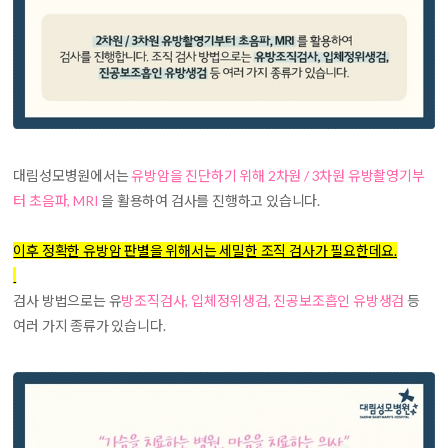
대림성모병원에서는
유방암을 진단하기 위해 2차원 / 3차원 유방촬영기부
터 초음파, MRI
을 활용하여 검사를 진행하고 있습니다.
이후 정확한 유방암 판별을 위해서는 세밀한 조직 검사가 필요한데요.
검사 방법으로는 유
방조직검사, 입체정위생검, 진공보조흡인 유방생검
등
여러 가지 종류가 있습니다.