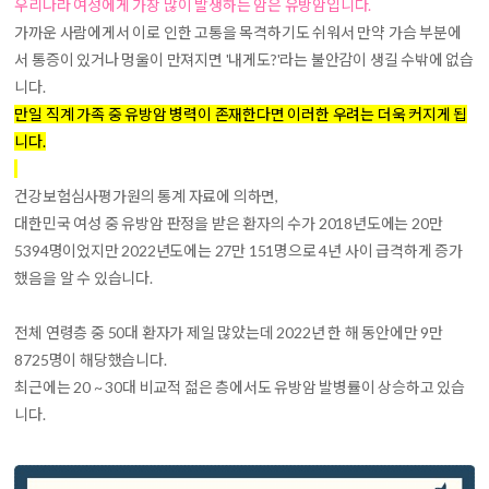
우리나라 여성에게 가장 많이 발생하는 암은 유방암입니다
.
가까운 사람에게서 이로 인한 고통을 목격하기도 쉬워서 만약 가슴 부분에
서 통증이 있거나 멍울이 만져지면 '내게도?'라는 불안감이 생길 수밖에 없습
니다.
만일 직계 가족 중 유방암 병력이 존재한다면 이러한 우려는 더욱 커지게 됩
니다.
건강보험심사평가원의 통계 자료에 의하면,
대한민국 여성 중 유방암 판정을 받은 환자의 수가 2018년도에는 20만
5394명이었지만 2022년도에는 27만 151명으로 4년 사이 급격하게 증가
했음을 알 수 있습니다.
전체 연령층 중 50대 환자가 제일 많았는데 2022년 한 해 동안에만 9만
8725명이 해당했습니다.
최근에는 20 ~ 30대 비교적 젊은 층에서도 유방암 발병률이 상승하고 있습
니다.