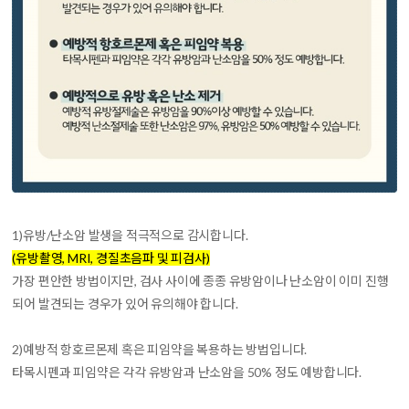
1)
유방/난소암 발생을 적극적으로 감시
합니다.
(유방촬영, MRI, 경질초음파 및 피검사)
가장 편안한 방법이지만, 검사 사이에 종종 유방암이나 난소암이 이미 진행
되어 발견되는 경우가 있어 유의해야 합니다.
2)
예방적 항호르몬제 혹은 피임약을 복용
하는 방법입니다.
타목시펜과 피임약은 각각 유방암과 난소암을 50% 정도 예방합니다.