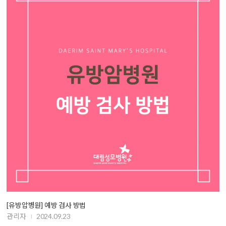
[유방압병원] 예방 검사 방법
관리자
2024.09.23