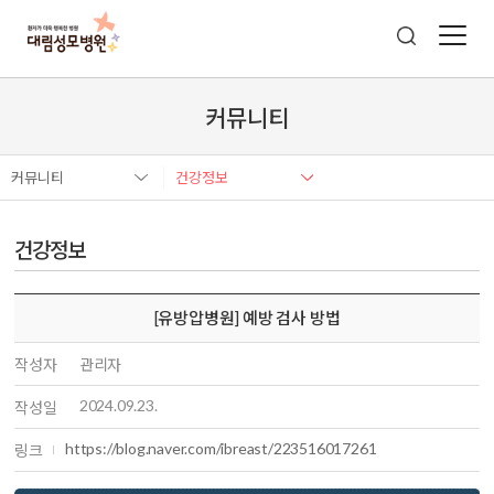
커뮤니티
커뮤니티
건강정보
건강정보
[유방압병원] 예방 검사 방법
작성자
관리자
2024.09.23.
작성일
https://blog.naver.com/ibreast/223516017261
링크