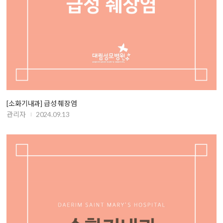
[소화기내과] 급성 췌장염
관리자
2024.09.13