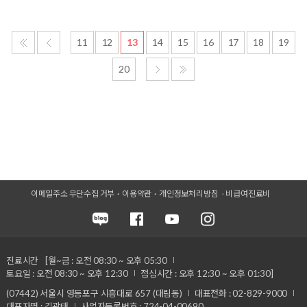
11
12
13
14
15
16
17
18
19
20
이메일주소 무단수집 거부
이용약관
개인정보처리방침
비급여진료비
진료시간
[월~금 : 오전 08:30 ~ 오후 05:30
토요일 : 오전 08:30 ~ 오후 12:30
점심시간 : 오후 12:30 ~ 오후 01:30]
(07442) 서울시 영등포구 시흥대로 657 (대림동)
대표전화 : 02-829-9000
대표자명 : 김광태
사업자등록번호 : 724-04-00690