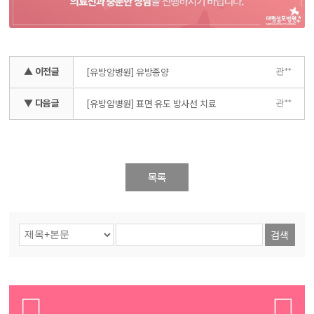
▲ 이전글
관**
[유방암병원] 유방종양
▼ 다음글
관**
[유방암병원] 표면 유도 방사선 치료
목록
검색