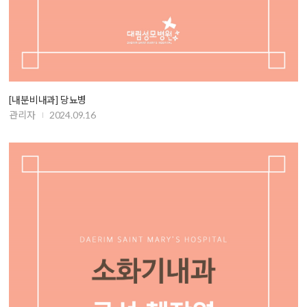
[내분비내과] 당뇨병
관리자
2024.09.16