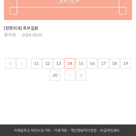
[정형외과] 족부질환
관리자
2024.08.05
11
12
13
14
15
16
17
18
19
20
이메일주소 무단수집 거부
이용약관
개인정보처리방침
비급여진료비