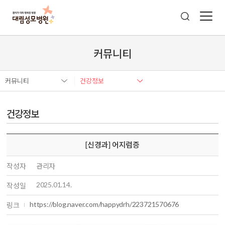
커뮤니티
커뮤니티
건강정보
건강정보
[신경과] 어지럼증
작성자
관리자
2025.01.14.
작성일
https://blog.naver.com/happydrh/223721570676
링크