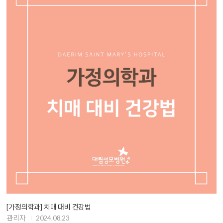
[가정의학과] 치매 대비 건강법
관리자
2024.08.23