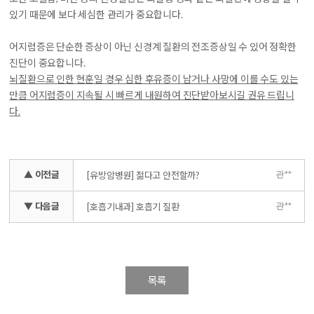
있기 때문에 보다 세심한 관리가 중요합니다.
어지럼증은 단순한 증상이 아닌 신경계 질환의 전조증상일 수 있어 정확한
진단이 중요합니다.
뇌질환으로 인한 현훈일 경우 심한 후유증이 남거나 사망에 이를 수도 있는
만큼 어지럼증이 지속될 시 빠르게 내원하여 진단받아보시길 권유 드립니
다.
▲ 이전글
관**
[유방암병원] 젊다고 안전할까?
▼ 다음글
관**
[호흡기내과] 호흡기 질환
목록