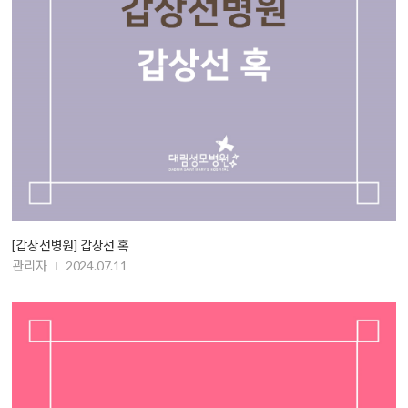
[갑상선병원] 갑상선 혹
관리자
2024.07.11