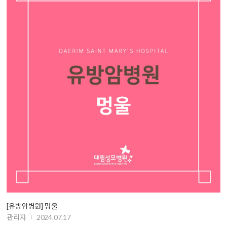
[유방암병원] 멍울
관리자
2024.07.17