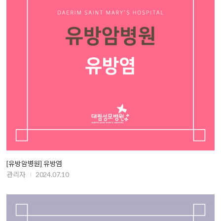
[유방암병원] 유방염
관리자
2024.07.10