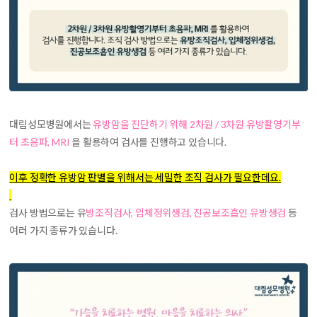
대림성모병원에서는
유방암을 진단하기 위해 2차원 / 3차원 유방촬영기부
터 초음파, MRI
을 활용하여 검사를 진행하고 있습니다.
이후 정확한 유방암 판별을 위해서는 세밀한 조직 검사가 필요한데요.
검사 방법으로는 유
방조직검사, 입체정위생검, 진공보조흡인 유방생검
등
여러 가지 종류가 있습니다.