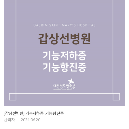
[갑상선병원] 기능저하증, 기능항진증
관리자
2024.06.20