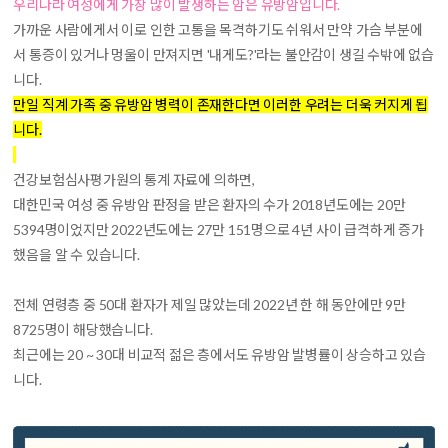
우리나라 여성에게 가장 많이 발생하는 암은 유방암입니다
.
가까운 사람에게서 이로 인한 고통을 목격하기도 쉬워서 만약 가슴 부분에
서 통증이 있거나 멍울이 만져지면 '내게도?'라는 불안감이 생길 수밖에 없습
니다.
만일 직계 가족 중 유방암 병력이 존재한다면 이러한 우려는 더욱 커지게 됩
니다.
건강보험심사평가원의 통계 자료에 의하면,
대한민국 여성 중 유방암 판정을 받은 환자의 수가 2018년도에는 20만
5394명이었지만 2022년도에는 27만 151명으로 4년 사이 급격하게 증가
했음을 알 수 있습니다.
전체 연령층 중 50대 환자가 제일 많았는데 2022년 한 해 동안에만 9만
8725명이 해당했습니다.
최근에는 20 ~ 30대 비교적 젊은 층에서도 유방암 발병률이 상승하고 있습
니다.