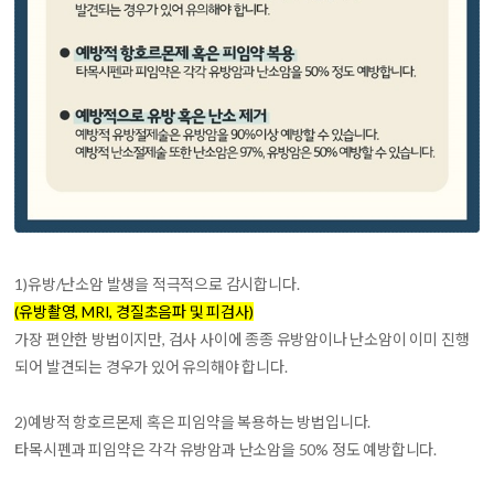
1)
유방/난소암 발생을 적극적으로 감시
합니다.
(유방촬영, MRI, 경질초음파 및 피검사)
가장 편안한 방법이지만, 검사 사이에 종종 유방암이나 난소암이 이미 진행
되어 발견되는 경우가 있어 유의해야 합니다.
2)
예방적 항호르몬제 혹은 피임약을 복용
하는 방법입니다.
타목시펜과 피임약은 각각 유방암과 난소암을 50% 정도 예방합니다.