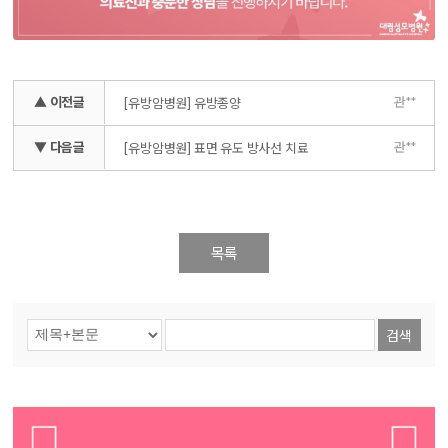
▲ 이전글
관**
[유방암병원] 유방종양
▼ 다음글
관**
[유방암병원] 표면 유도 방사선 치료
목록
검색