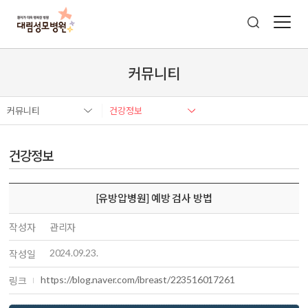
커뮤니티
커뮤니티
건강정보
건강정보
[유방압병원] 예방 검사 방법
작성자
관리자
2024.09.23.
작성일
https://blog.naver.com/ibreast/223516017261
링크