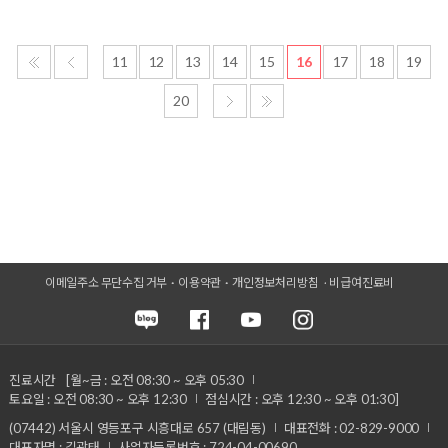
11
12
13
14
15
16
17
18
19
20
이메일주소 무단수집 거부
이용약관
개인정보처리방침
비급여진료비
진료시간
[월~금 : 오전 08:30 ~ 오후 05:30
토요일 : 오전 08:30 ~ 오후 12:30
점심시간 : 오후 12:30 ~ 오후 01:30]
(07442) 서울시 영등포구 시흥대로 657 (대림동)
대표전화 : 02-829-9000
대표자명 : 김광태
사업자등록번호 : 724-04-00690