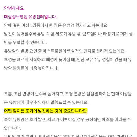
안녕하세요.
대림성모병원 유방센터입니다.
암에 걸린 여성 5명중에서 한 명은 유방암 환자라고 하는데요.
발견이 늦어질수록 유방 속 암 세포가 유방 밖, 림프절이나 타 장기로 퍼져 생
명을 위협할 수 있습니다.
유방암의 발병 요인 중 에스트로겐이 핵심적인 인자로 알려져 있는데요.
초경을 빠르게 시작하고 폐경이 늦어질 때, 임신 모유수유 경험이 없을 때 유
방암 발병률이 더욱 높아집니다.
초혼, 초산 연령이 갈수록 높아지고, 초경 연령은 점점 빨라지는 현대 여성들
은 유방암에 매우 취약하다 말씀드릴 수 있는데요.
어떤 암이든 조기에 발견하는 것이 중요합니다만,
특히 유방암은 초기 발견, 치료가 이루어질 경우 긍정적인 예후를 바라볼 수
있습니다.
유방암 초기 발견 시 5년 생존율은 90% 이상, 10년 생존율도 88% 가량으로