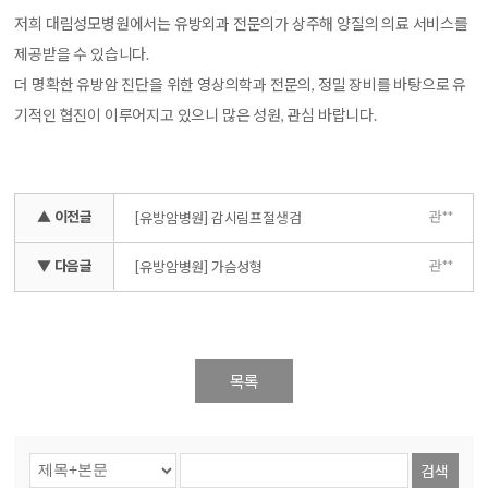
저희 대림성모병원에서는 유방외과 전문의가 상주해 양질의 의료 서비스를
제공받을 수 있습니다.
더 명확한 유방암 진단을 위한 영상의학과 전문의, 정밀 장비를 바탕으로 유
기적인 협진이 이루어지고 있으니 많은 성원, 관심 바랍니다.
▲ 이전글
관**
[유방암병원] 감시림프절생검
▼ 다음글
관**
[유방암병원] 가슴성형
목록
검색