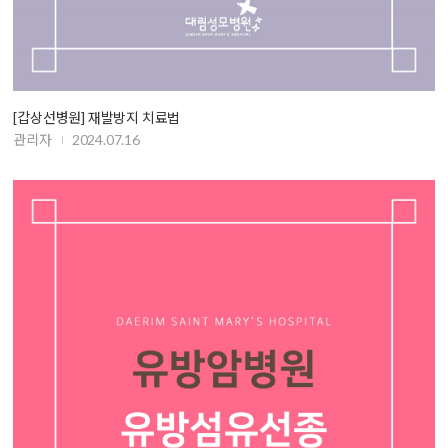
[갑상선병원] 재발방지 치료법
관리자
2024.07.16