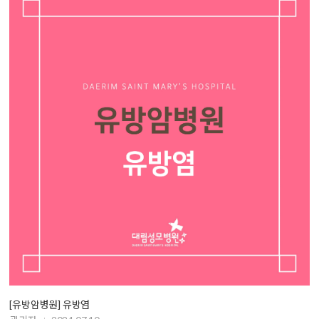
[유방암병원] 유방염