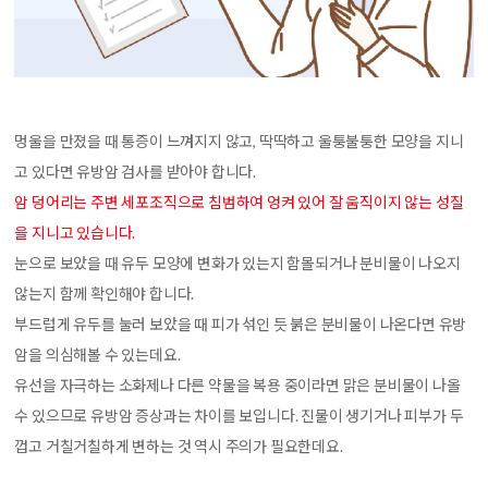
멍울을 만졌을 때 통증이 느껴지지 않고, 딱딱하고 울퉁불퉁한 모양을 지니
고 있다면 유방암 검사를 받아야 합니다.
암 덩어리는 주변 세포조직으로 침범하여 엉켜 있어 잘 움직이지 않는 성질
을 지니고 있습니다.
눈으로 보았을 때 유두 모양에 변화가 있는지 함몰되거나 분비물이 나오지
않는지 함께 확인해야 합니다.
부드럽게 유두를 눌러 보았을 때 피가 섞인 듯 붉은 분비물이 나온다면 유방
암을 의심해볼 수 있는데요.
유선을 자극하는 소화제나 다른 약물을 복용 중이라면 맑은 분비물이 나올
수 있으므로 유방암 증상과는 차이를 보입니다. 진물이 생기거나 피부가 두
껍고 거칠거칠하게 변하는 것 역시 주의가 필요한데요.