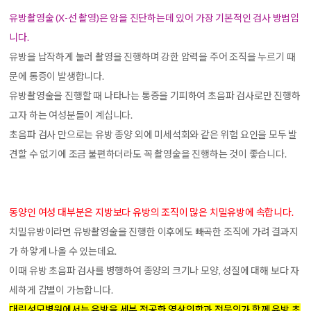
유방촬영술 (X-선 촬영)은 암을 진단하는데 있어 가장 기본적인 검사 방법입
니다.
유방을 납작하게 눌러 촬영을 진행하며 강한 압력을 주어 조직을 누르기 때
문에 통증이 발생합니다.
유방촬영술을 진행할 때 나타나는 통증을 기피하여 초음파 검사로만 진행하
고자 하는 여성분들이 계십니다.
초음파 검사 만으로는 유방 종양 외에 미세석회와 같은 위험 요인을 모두 발
견할 수 없기에 조금 불편하더라도 꼭 촬영술을 진행하는 것이 좋습니다.
동양인 여성 대부분은 지방보다 유방의 조직이 많은 치밀유방에 속합니다.
치밀유방이라면 유방촬영술을 진행한 이후에도 빼곡한 조직에 가려 결과지
가 하얗게 나올 수 있는데요.
이때 유방 초음파 검사를 병행하여 종양의 크기나 모양, 성질에 대해 보다 자
세하게 감별이 가능합니다.
대림성모병원에서는 유방을 세부 전공한 영상의학과 전문의가 함께 유방 초