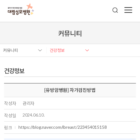
커뮤니티
커뮤니티
건강정보
건강정보
[유방암병원] 자가검진방법
작성자
관리자
2024.06.10.
작성일
https://blog.naver.com/ibreast/223454015158
링크