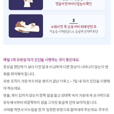
매월 1회 유방암 자가 진단을 시행하는 것이 좋은데요.
증상을 판단하기 보다 이전 달과 비교하여 다른 증상이 나타나지 않는지 변
화를 파악해야 합니다.
유방 조직이 가장 부드러운 생리가 끝난 이후 2 ~ 7일 내 자가 진단을 시행해
야 하는데요.
멍울, 혹이 잡히지 않는지 한쪽 팔을 들고 반대쪽 속의 가운데 세 손가락으로
유두에서부터 바깥쪽까지 원을 그리듯 둥글게 만져 보아야 합니다.
샤워를 하면서 비누칠을 한 뒤 일정한 방향으로 쓸어내려 주는데요. 주무르