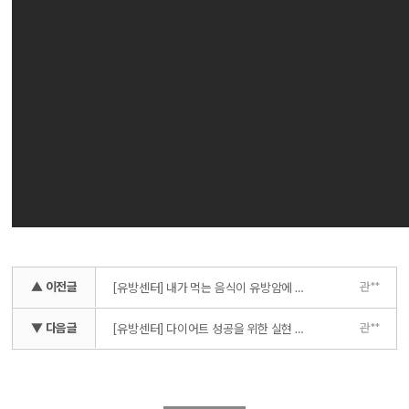
▲ 이전글
관**
[유방센터] 내가 먹는 음식이 유방암에 안 좋다? 가장 많이 물어보는 음식 Best 5 (우유, 커피, 고기, 회, 콩 )
▼ 다음글
관**
[유방센터] 다이어트 성공을 위한 실현 가능한 목표 정하는 팁!!!