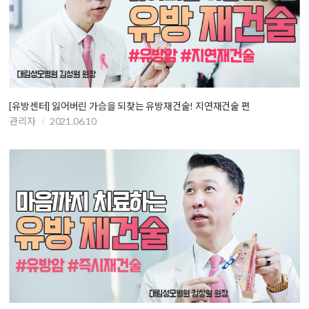
[유방센터] 잃어버린 가슴을 되찾는 유방재건술! 지연재건술 편
관리자
2021.06.10