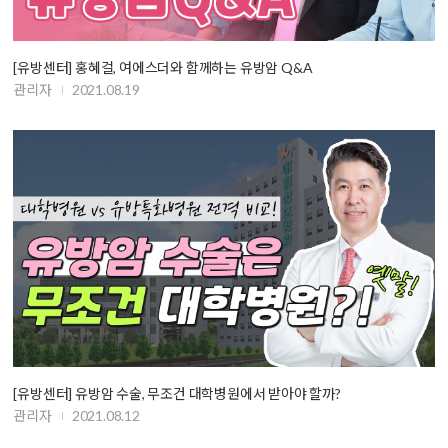
[유방센터] 홍혜걸, 여에스더와 함께하는 유방암 Q&A
관리자
2021.08.19
[유방센터] 유방암 수술, 무조건 대학병원에서 받아야 할까?
관리자
2021.08.12