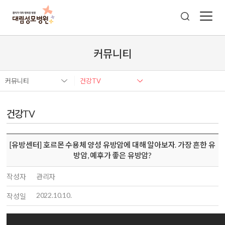
커뮤니티
커뮤니티
건강TV
건강TV
[유방센터] 호르몬 수용체 양성 유방암에 대해 알아보자. 가장 흔한 유
방암, 예후가 좋은 유방암?
작성자
관리자
2022.10.10.
작성일