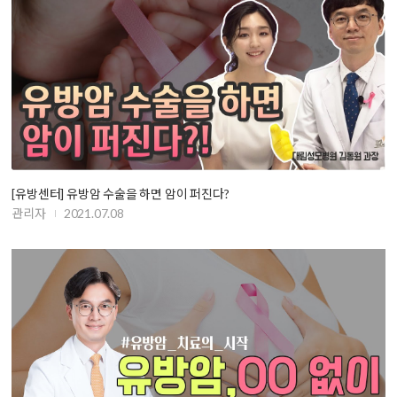
[유방센터] 유방암 수술을 하면 암이 퍼진다?
관리자
2021.07.08