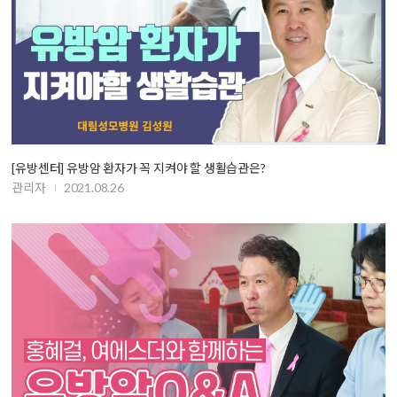
[유방센터] 유방암 환자가 꼭 지켜야 할 생활습관은?
관리자
2021.08.26