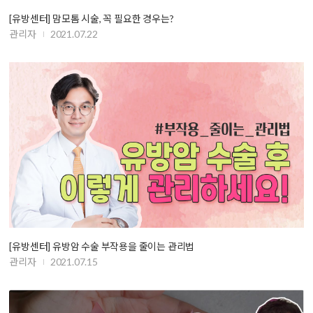
[유방센터] 맘모톰 시술, 꼭 필요한 경우는?
관리자
2021.07.22
[유방센터] 유방암 수술 부작용을 줄이는 관리법
관리자
2021.07.15