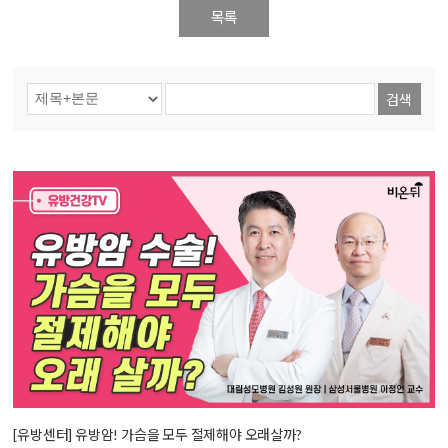
목록
검색
[유방센터] 유방암! 가슴을 모두 절제해야 오래살까?