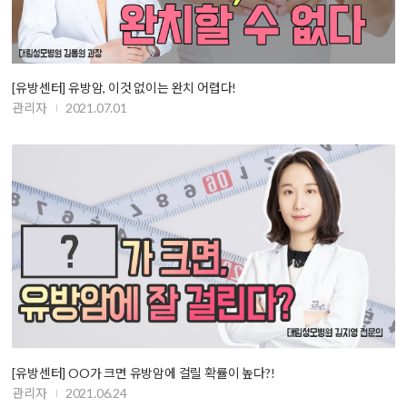
[유방센터] 유방암, 이것 없이는 완치 어렵다!
관리자
2021.07.01
[유방센터] OO가 크면 유방암에 걸릴 확률이 높다?!
관리자
2021.06.24