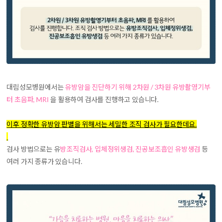
대림성모병원에서는
유방암을 진단하기 위해 2차원 / 3차원 유방촬영기부
터 초음파, MRI
을 활용하여 검사를 진행하고 있습니다.
이후 정확한 유방암 판별을 위해서는 세밀한 조직 검사가 필요한데요.
검사 방법으로는 유
방조직검사, 입체정위생검, 진공보조흡인 유방생검
등
여러 가지 종류가 있습니다.