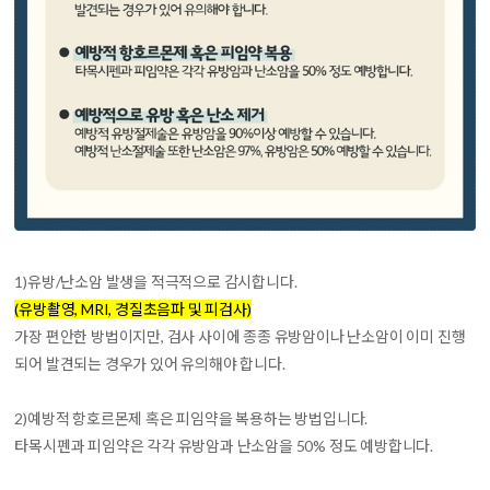
1)
유방/난소암 발생을 적극적으로 감시
합니다.
(유방촬영, MRI, 경질초음파 및 피검사)
가장 편안한 방법이지만, 검사 사이에 종종 유방암이나 난소암이 이미 진행
되어 발견되는 경우가 있어 유의해야 합니다.
2)
예방적 항호르몬제 혹은 피임약을 복용
하는 방법입니다.
타목시펜과 피임약은 각각 유방암과 난소암을 50% 정도 예방합니다.