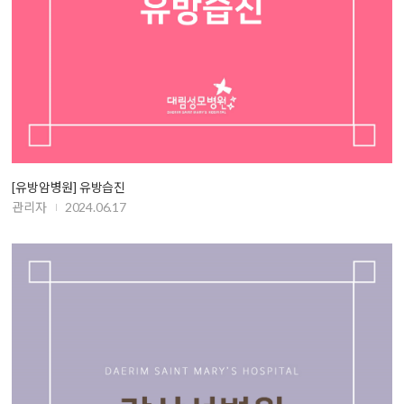
[유방암병원] 유방습진
관리자
2024.06.17