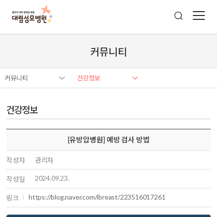
커뮤니티
커뮤니티
건강정보
건강정보
[유방압병원] 예방 검사 방법
작성자
관리자
2024.09.23.
작성일
https://blog.naver.com/ibreast/223516017261
링크