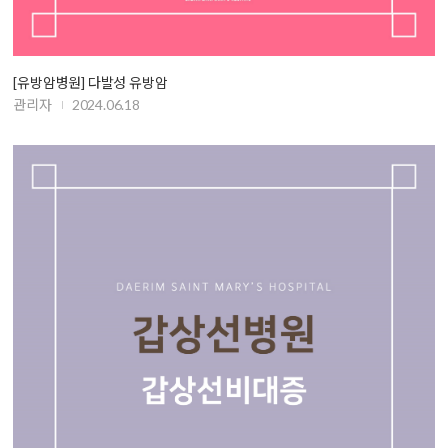
[유방암병원] 다발성 유방암
관리자
2024.06.18