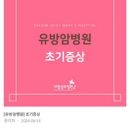
[유방암병원] 초기증상
관리자
2024.06.14