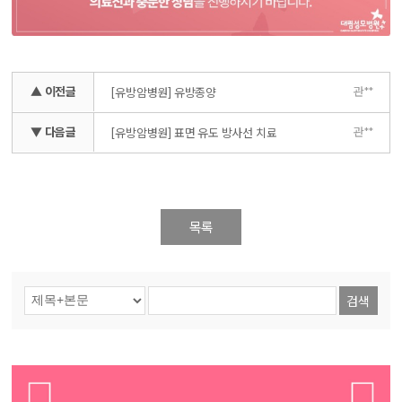
▲ 이전글
관**
[유방암병원] 유방종양
▼ 다음글
관**
[유방암병원] 표면 유도 방사선 치료
목록
검색