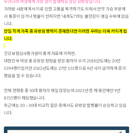
우리나라 여성에게 가장 많이 발생하는 암은 유방암입니다
.
가까운 사람에게서 이로 인한 고통을 목격하기도 쉬워서 만약 가슴 부분에
서 통증이 있거나 멍울이 만져지면 '내게도?'라는 불안감이 생길 수밖에 없습
니다.
만일 직계 가족 중 유방암 병력이 존재한다면 이러한 우려는 더욱 커지게 됩
니다.
건강보험심사평가원의 통계 자료에 의하면,
대한민국 여성 중 유방암 판정을 받은 환자의 수가 2018년도에는 20만
5394명이었지만 2022년도에는 27만 151명으로 4년 사이 급격하게 증가
했음을 알 수 있습니다.
전체 연령층 중 50대 환자가 제일 많았는데 2022년 한 해 동안에만 9만
8725명이 해당했습니다.
최근에는 20 ~ 30대 비교적 젊은 층에서도 유방암 발병률이 상승하고 있습
니다.