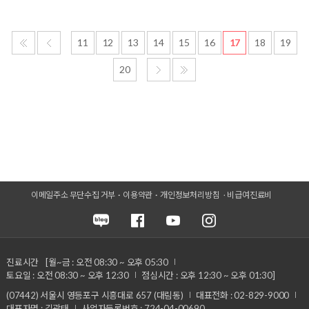
11
12
13
14
15
16
17
18
19
20
이메일주소 무단수집 거부
이용약관
개인정보처리방침
비급여진료비
진료시간
[월~금 : 오전 08:30 ~ 오후 05:30
토요일 : 오전 08:30 ~ 오후 12:30
점심시간 : 오후 12:30 ~ 오후 01:30]
(07442) 서울시 영등포구 시흥대로 657 (대림동)
대표전화 : 02-829-9000
대표자명 : 김광태
사업자등록번호 : 724-04-00690