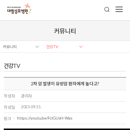
커뮤니티
커뮤니티
건강TV
건강TV
2차 암 발생이 유방암 환자에게 높다고?
작성자
관리자
2023.09.15.
작성일
https://youtu.be/FclGUsH-Was
링크