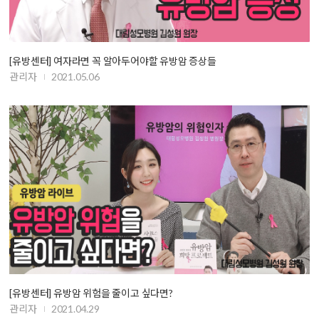
[유방센터] 여자라면 꼭 알아두어야할 유방암 증상들
관리자
2021.05.06
[유방센터] 유방암 위험을 줄이고 싶다면?
관리자
2021.04.29