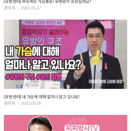
[유방센터] 찌릿찌릿 가슴통증! 유방암의 증상일까요?
관리자
2021.05.27
[유방센터] 내 가슴에 대해 얼마나 알고 있나요?
관리자
2021.05.18