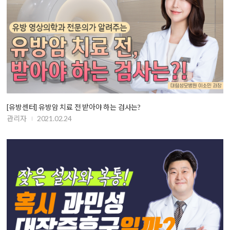
[유방센터] 유방암 치료 전 받아야 하는 검사는?
관리자
2021.02.24