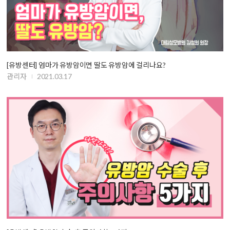
[유방센터] 엄마가 유방암이면 딸도 유방암에 걸리나요?
관리자
2021.03.17