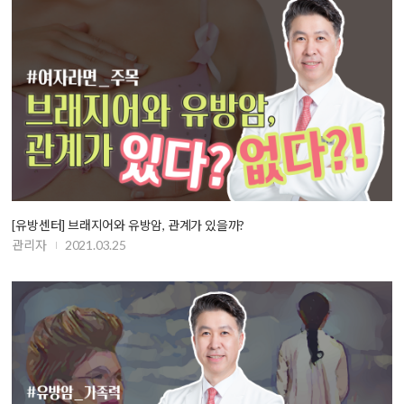
[유방센터] 브래지어와 유방암, 관계가 있을까?
관리자
2021.03.25