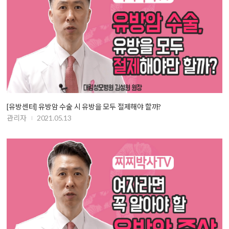
[유방센터] 유방암 수술 시 유방을 모두 절제해야 할까?
관리자
2021.05.13