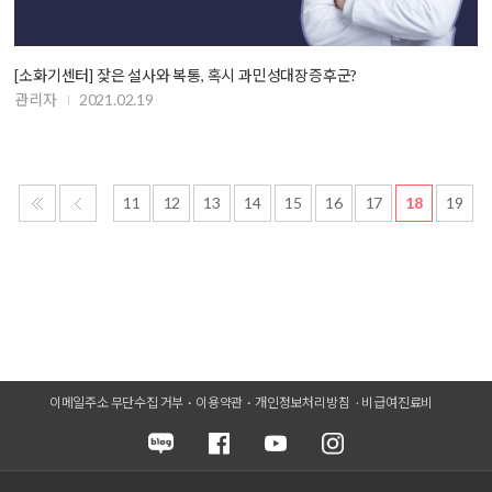
[소화기센터] 잦은 설사와 복통, 혹시 과민성대장증후군?
관리자
2021.02.19
11
12
13
14
15
16
17
18
19
이메일주소 무단수집 거부
이용약관
개인정보처리방침
비급여진료비