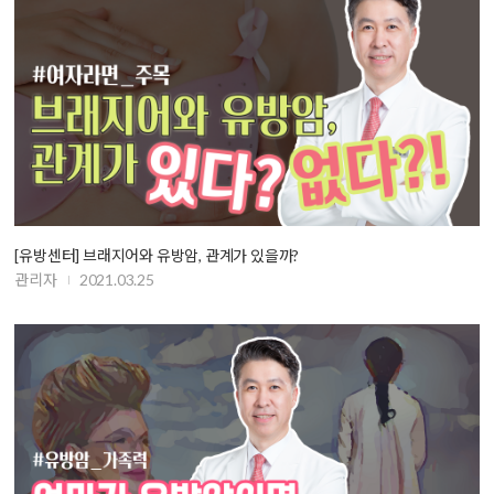
[유방센터] 브래지어와 유방암, 관계가 있을까?
관리자
2021.03.25