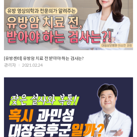
[유방센터] 유방암 치료 전 받아야 하는 검사는?
관리자
2021.02.24