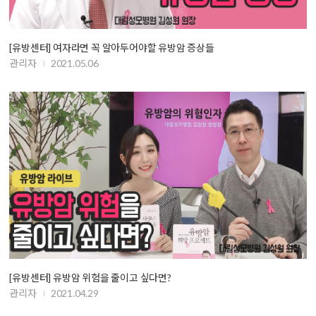
[유방센터] 여자라면 꼭 알아두어야할 유방암 증상들
관리자
2021.05.06
[유방센터] 유방암 위험을 줄이고 싶다면?
관리자
2021.04.29