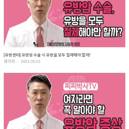
[유방센터] 유방암 수술 시 유방을 모두 절제해야 할까?
관리자
2021.05.13