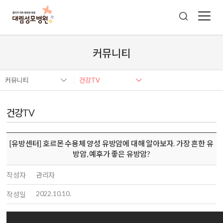
커뮤니티
커뮤니티
건강TV
건강TV
[유방센터] 호르몬 수용체 양성 유방암에 대해 알아보자. 가장 흔한 유
방암, 예후가 좋은 유방암?
작성자
관리자
2022.10.10.
작성일