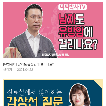
[유방센터] 남자도 유방암에 걸리나요?
관리자
2021.04.22