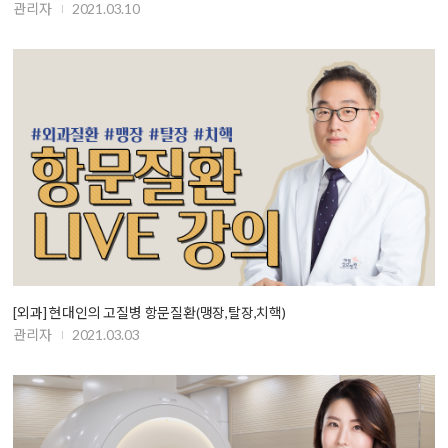
관리자
2021.03.10
[외과] 현대인의 고질병 항문질환(맹장,탈장,치핵)
관리자
2021.03.03