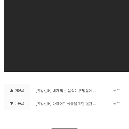
▲ 이전글
관**
[유방센터] 내가 먹는 음식이 유방암에 안 좋다? 가장 많이 물어보는 음식 Best 5 (우유, 커피, 고기, 회, 콩 )
▼ 다음글
관**
[유방센터] 다이어트 성공을 위한 실현 가능한 목표 정하는 팁!!!