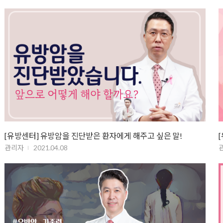
[유방센터] 유방암을 진단받은 환자에게 해주고 싶은 말!
관리자
2021.04.08