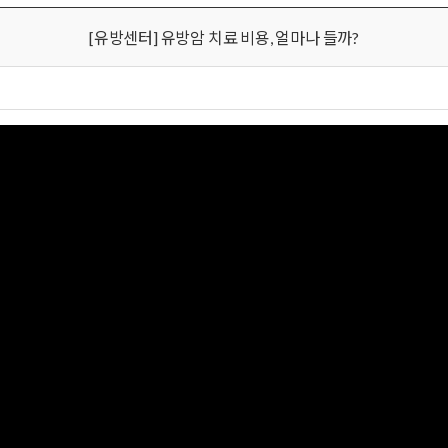
[유방센터] 유방암 치료 비용, 얼마나 들까?