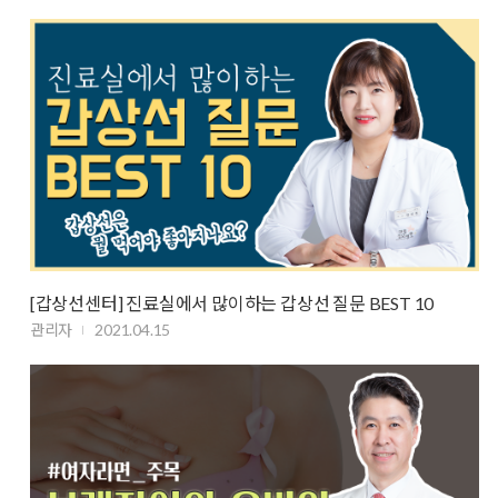
[갑상선센터] 진료실에서 많이하는 갑상선 질문 BEST 10
관리자
2021.04.15