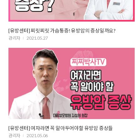
[유방센터] 찌릿찌릿 가슴통증! 유방암의 증상일까요?
관리자
2021.05.27
[유방센터] 여자라면 꼭 알아두어야할 유방암 증상들
관리자
2021.05.06