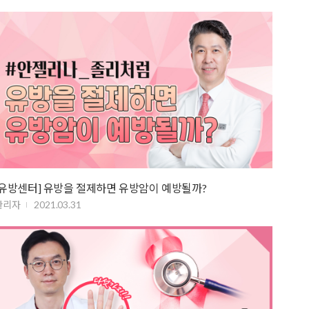
[유방센터] 유방을 절제하면 유방암이 예방될까?
관리자
2021.03.31