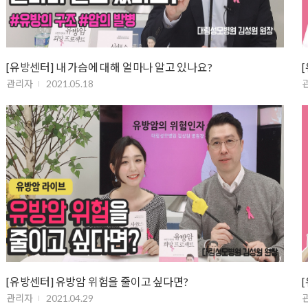
[유방센터] 내 가슴에 대해 얼마나 알고 있나요?
관리자
2021.05.18
[유방센터] 유방암 위험을 줄이고 싶다면?
관리자
2021.04.29