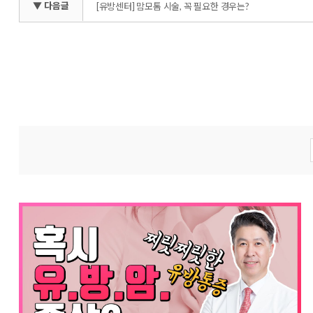
▼ 다음글
[유방센터] 맘모톰 시술, 꼭 필요한 경우는?