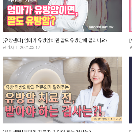
[유방센터] 엄마가 유방암이면 딸도 유방암에 걸리나요?
관리자
2021.03.17
[유방센터] 유방암 치료 전 받아야 하는 검사는?