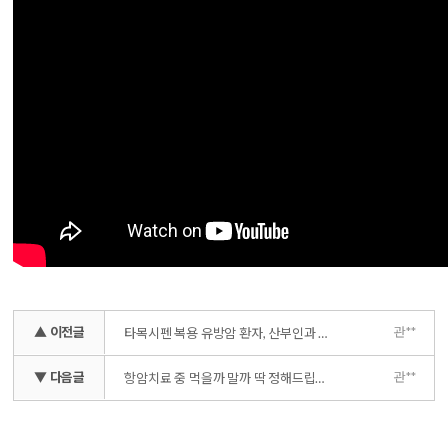
▲ 이전글
관**
타목시펜 복용 유방암 환자, 산부인과 진료 왜 필요한가요
▼ 다음글
관**
항암치료 중 먹을까 말까 딱 정해드립니다