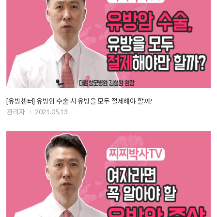
[유방센터] 유방암 수술 시 유방을 모두 절제해야 할까?
관리자
2021.05.13