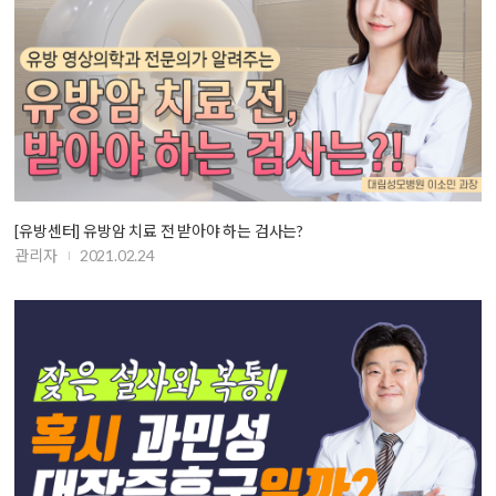
[유방센터] 유방암 치료 전 받아야 하는 검사는?
관리자
2021.02.24