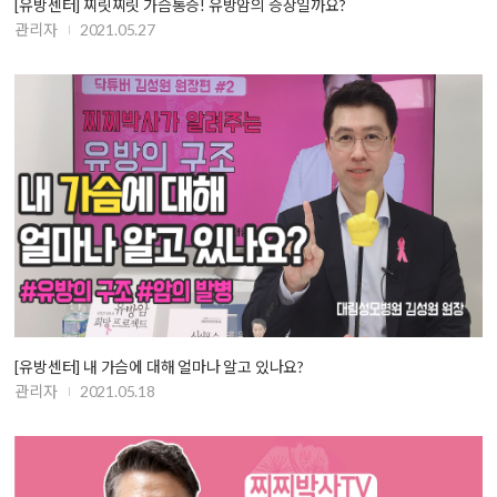
[유방센터] 찌릿찌릿 가슴통증! 유방암의 증상일까요?
관리자
2021.05.27
[유방센터] 내 가슴에 대해 얼마나 알고 있나요?
관리자
2021.05.18