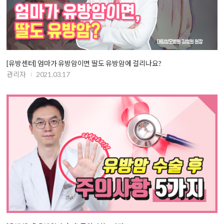
[유방센터] 엄마가 유방암이면 딸도 유방암에 걸리나요?
관리자
2021.03.17