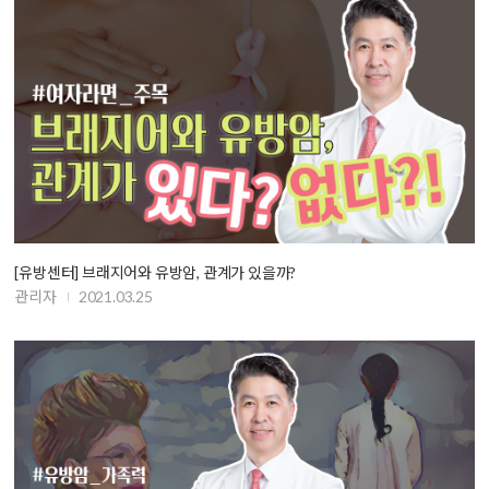
[유방센터] 브래지어와 유방암, 관계가 있을까?
관리자
2021.03.25