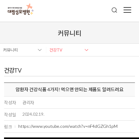
커뮤니티
커뮤니티
건강TV
건강TV
암환자 건강식품 4가지! 먹으면 안되는 제품도 알려드려요
작성자
관리자
2024.02.19.
작성일
https://www.youtube.com/watch?v=nF4dGZGh1pM
링크