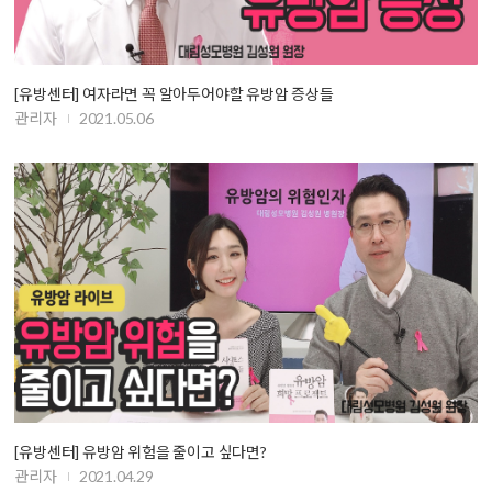
[유방센터] 여자라면 꼭 알아두어야할 유방암 증상들
관리자
2021.05.06
[유방센터] 유방암 위험을 줄이고 싶다면?
관리자
2021.04.29