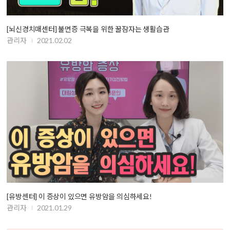
[뇌신경치매센터] 불면증 극복을 위한 꿀잠자는 생활습관
관리자
2021.02.02
[유방센터] 이 증상이 있으면 유방암을 의심하세요!
관리자
2021.01.29