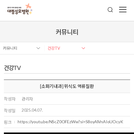
커뮤니티
커뮤니티
건강TV
건강TV
[소화기내과] 위식도 역류질환
작성자
관리자
2025.04.07.
작성일
https://youtu.be/NScZ0OFEzWw?si=S8oyAlVnAIoUOcyK
링크