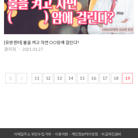
[유방센터] 불을 켜고 자면 OO암에 걸린다?
관리자
2021.01.27
11
12
13
14
15
16
17
18
19
이메일주소 무단수집 거부
이용약관
개인정보처리방침
비급여진료비