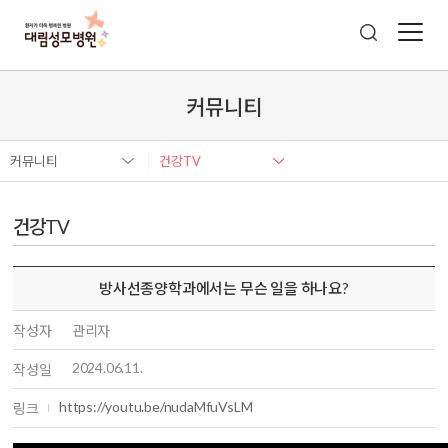
커뮤니티
커뮤니티
건강TV
건강TV
방사선종양학과에서는 무슨 일을 하나요?
작성자
관리자
2024.06.11.
작성일
https://youtu.be/nudaMfuVsLM
링크