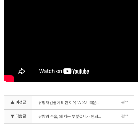
▲ 이전글
관**
유방재건술이 비싼 이유 'ADM' 때문이라고?
▼ 다음글
관**
유방암 수술, 왜 저는 부분절제가 안되나요