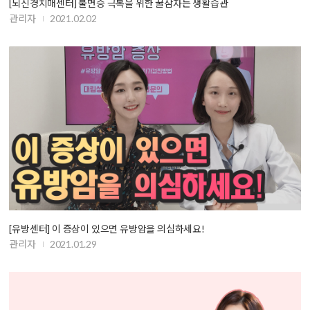
[뇌신경치매센터] 불면증 극복을 위한 꿀잠자는 생활습관
관리자
2021.02.02
[유방센터] 이 증상이 있으면 유방암을 의심하세요!
관리자
2021.01.29