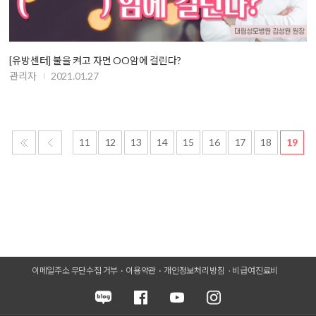
[유방센터] 불을 켜고 자면 OO암에 걸린다?
관리자
2021.01.27
11
12
13
14
15
16
17
18
19
이메일주소 무단수집 거부
이용약관
개인정보처리방침
비급여진료비