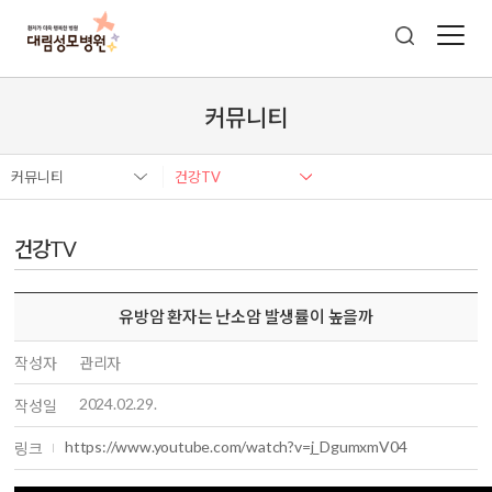
커뮤니티
커뮤니티
건강TV
건강TV
유방암 환자는 난소암 발생률이 높을까
작성자
관리자
2024.02.29.
작성일
https://www.youtube.com/watch?v=j_DgumxmV04
링크