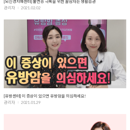
[뇌신경치매센터] 불면증 극복을 위한 꿀잠자는 생활습관
관리자
2021.02.02
[유방센터] 이 증상이 있으면 유방암을 의심하세요!
관리자
2021.01.29