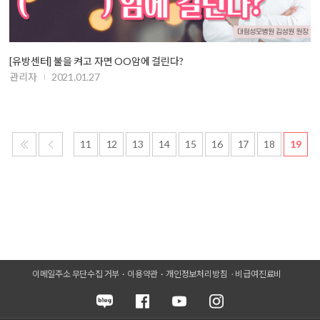
[유방센터] 불을 켜고 자면 OO암에 걸린다?
관리자
2021.01.27
11
12
13
14
15
16
17
18
19
이메일주소 무단수집 거부
이용약관
개인정보처리방침
비급여진료비