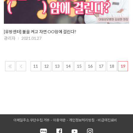
[유방센터] 불을 켜고 자면 OO암에 걸린다?
관리자
2021.01.27
11
12
13
14
15
16
17
18
19
이메일주소 무단수집 거부
이용약관
개인정보처리방침
비급여진료비