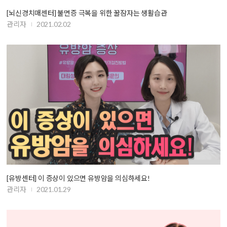
[뇌신경치매센터] 불면증 극복을 위한 꿀잠자는 생활습관
관리자
2021.02.02
[유방센터] 이 증상이 있으면 유방암을 의심하세요!
관리자
2021.01.29