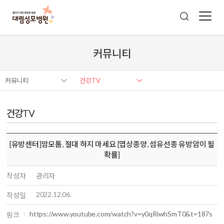
커뮤니티
커뮤니티
건강TV
건강TV
[유방센터]맘모톰, 절대 하지 마세요 [엽상종양, 섬유선종 유방암이 될
확률]
작성자
관리자
2022.12.06.
작성일
https://www.youtube.com/watch?v=y0qRiwhSmT0&t=187s
링크