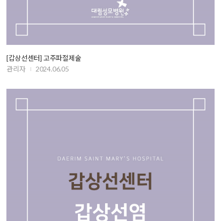
[갑상선센터] 고주파절제술
관리자
2024.06.05