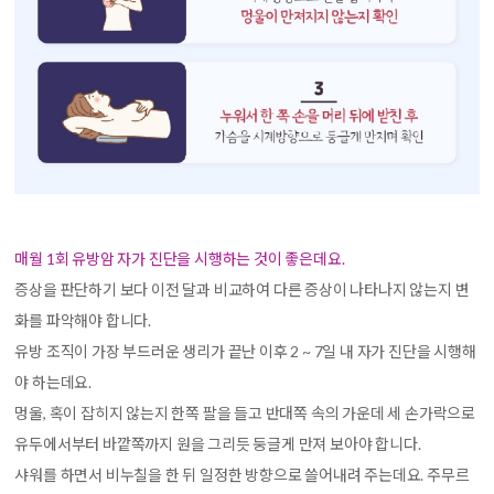
매월 1회 유방암 자가 진단을 시행하는 것이 좋은데요.
증상을 판단하기 보다 이전 달과 비교하여 다른 증상이 나타나지 않는지 변
화를 파악해야 합니다.
유방 조직이 가장 부드러운 생리가 끝난 이후 2 ~ 7일 내 자가 진단을 시행해
야 하는데요.
멍울, 혹이 잡히지 않는지 한쪽 팔을 들고 반대쪽 속의 가운데 세 손가락으로
유두에서부터 바깥쪽까지 원을 그리듯 둥글게 만져 보아야 합니다.
샤워를 하면서 비누칠을 한 뒤 일정한 방향으로 쓸어내려 주는데요. 주무르