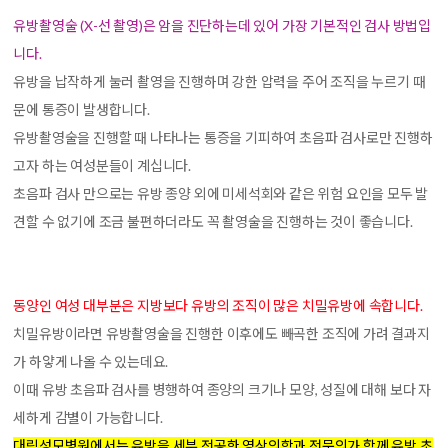
유방촬영술 (X-선 촬영)은 암을 진단하는데 있어 가장 기본적인 검사 방법입
니다.
유방을 납작하게 눌러 촬영을 진행하며 강한 압력을 주어 조직을 누르기 때
문에 통증이 발생합니다.
유방촬영술을 진행할 때 나타나는 통증을 기피하여 초음파 검사로만 진행하
고자 하는 여성분들이 계십니다.
초음파 검사 만으로는 유방 종양 외에 미세석회와 같은 위험 요인을 모두 발
견할 수 없기에 조금 불편하더라도 꼭 촬영술을 진행하는 것이 좋습니다.
동양인 여성 대부분은 지방보다 유방의 조직이 많은 치밀유방에 속합니다.
치밀유방이라면 유방촬영술을 진행한 이후에도 빼곡한 조직에 가려 결과지
가 하얗게 나올 수 있는데요.
이때 유방 초음파 검사를 병행하여 종양의 크기나 모양, 성질에 대해 보다 자
세하게 감별이 가능합니다.
대림성모병원에서는 유방을 세부 전공한 영상의학과 전문의가 함께 유방 초