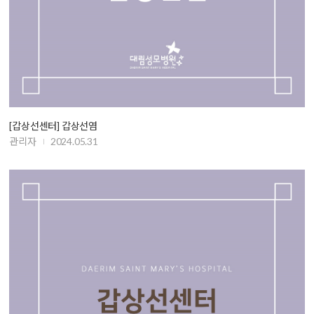
[갑상선센터] 갑상선염
관리자
2024.05.31