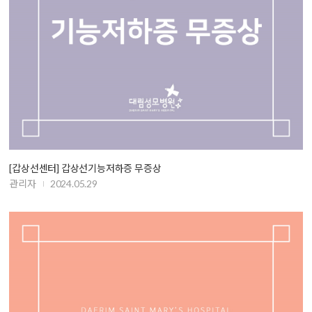
[갑상선센터] 갑상선기능저하증 무증상
관리자
2024.05.29