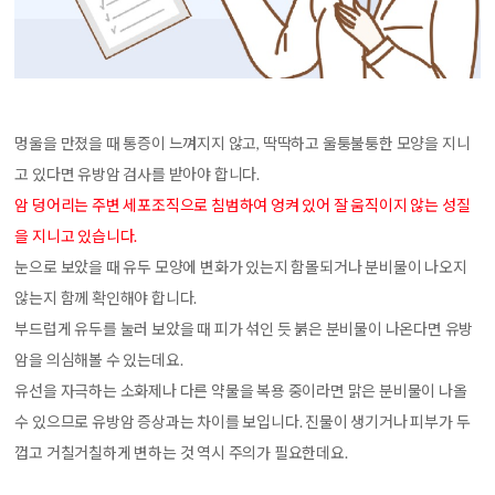
멍울을 만졌을 때 통증이 느껴지지 않고, 딱딱하고 울퉁불퉁한 모양을 지니
고 있다면 유방암 검사를 받아야 합니다.
암 덩어리는 주변 세포조직으로 침범하여 엉켜 있어 잘 움직이지 않는 성질
을 지니고 있습니다.
눈으로 보았을 때 유두 모양에 변화가 있는지 함몰되거나 분비물이 나오지
않는지 함께 확인해야 합니다.
부드럽게 유두를 눌러 보았을 때 피가 섞인 듯 붉은 분비물이 나온다면 유방
암을 의심해볼 수 있는데요.
유선을 자극하는 소화제나 다른 약물을 복용 중이라면 맑은 분비물이 나올
수 있으므로 유방암 증상과는 차이를 보입니다. 진물이 생기거나 피부가 두
껍고 거칠거칠하게 변하는 것 역시 주의가 필요한데요.