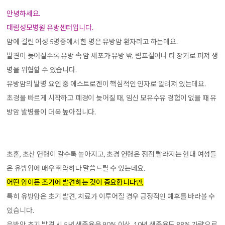
안녕하세요.
대림성모병원 유방센터입니다.
암에 걸린 여성 5명중에서 한 명은 유방암 환자라고 하는데요.
발견이 늦어질수록 유방 속 암 세포가 유방 밖, 림프절이나 타 장기로 퍼져 생
명을 위협할 수 있습니다.
유방암의 발병 요인 중 에스트로겐이 핵심적인 인자로 알려져 있는데요.
초경을 빠르게 시작하고 폐경이 늦어질 때, 임신 모유수유 경험이 없을 때 유
방암 발병률이 더욱 높아집니다.
초혼, 초산 연령이 갈수록 높아지고, 초경 연령은 점점 빨라지는 현대 여성들
은 유방암에 매우 취약하다 말씀드릴 수 있는데요.
어떤 암이든 조기에 발견하는 것이 중요합니다만,
특히 유방암은 초기 발견, 치료가 이루어질 경우 긍정적인 예후를 바라볼 수
있습니다.
유방암 초기 발견 시 5년 생존율은 90% 이상, 10년 생존율도 88% 가량으로