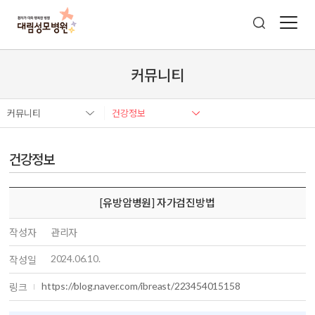
커뮤니티
커뮤니티
건강정보
건강정보
[유방암병원] 자가검진방법
작성자
관리자
2024.06.10.
작성일
https://blog.naver.com/ibreast/223454015158
링크