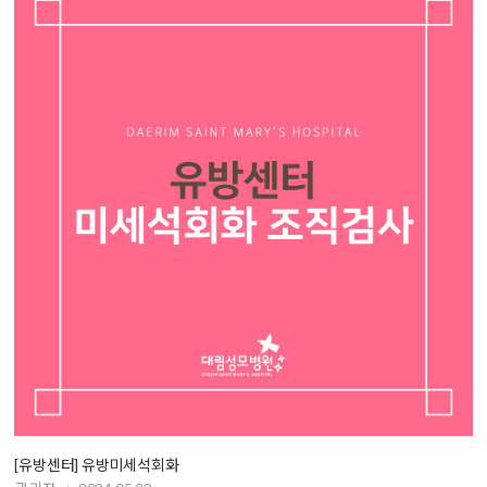
[유방센터] 유방미세석회화