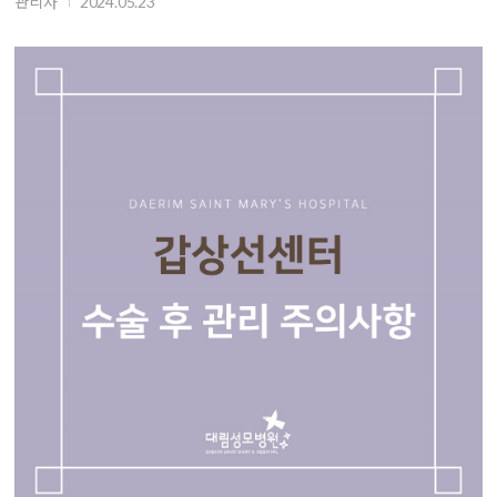
관리자
2024.05.23