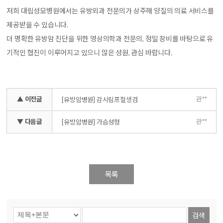
저희 대림성모병원에서는 유방외과 전문의가 상주해 양질의 의료 서비스를
제공받을 수 있습니다.
더 명확한 유방암 진단을 위한 영상의학과 전문의, 정밀 장비를 바탕으로 유
기적인 협진이 이루어지고 있으니 많은 성원, 관심 바랍니다.
▲ 이전글
관**
[유방암병원] 감시림프절생검
▼ 다음글
관**
[유방암병원] 가슴성형
목록
검색