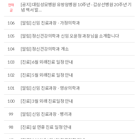
[공지] 대림성모병원 유방암병원 10주년 · 갑상선병원 20주년 기
현재
념 백서 발…
글
106
[알림] 신임 진료과장 - 가정의학과
105
[알림] 정신건강의학과 신임 오윤정 과장님을 소개합니다
104
[알림] 정신건강의학과 개소
103
[진료] 6월 외래진료 일정 안내
102
[진료] 5월 외래진료 일정 안내
101
[알림] 신임 진료과장 - 영상의학과
100
[진료] 3월 외래 진료일정 안내
99
[알림] 신임 진료과장 - 병리과
98
[진료] 설 연휴 진료 일정 안내