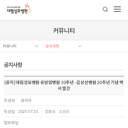
커뮤니티
커뮤니티
공지사항
공지사항
[공지] 대림성모병원 유방암병원 10주년 · 갑상선병원 20주년 기념 백
서 발간
작성자
관리자
2025.07.10.
3,550
작성일
조회수
첨부파일