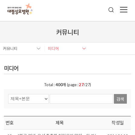
커뮤니티
커뮤니티
미디어
미디어
Total :
400
개 (page :
27
/27)
검색
번호
제목
작성일