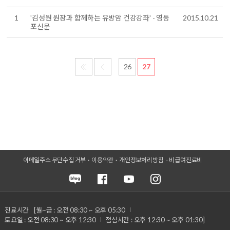
1
'김성원 원장과 함께하는 유방암 건강강좌' - 영등
2015.10.21
포신문
26
27
이메일주소 무단수집 거부
이용약관
개인정보처리방침
비급여진료비
진료시간
[월~금 : 오전 08:30 ~ 오후 05:30
토요일 : 오전 08:30 ~ 오후 12:30
점심시간 : 오후 12:30 ~ 오후 01:30]