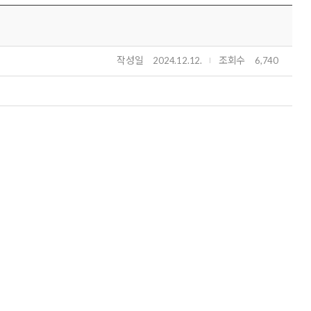
작성일
조회수
2024.12.12.
6,740