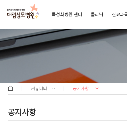
특성화병원·센터
클리닉
진료과
커뮤니티
공지사항
공지사항