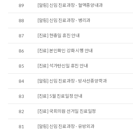
[알림] 신임 진료과장 - 혈액종양내과
89
[알림] 신임 진료과장 - 병리과
88
[진료] 현충일 휴진 안내
87
[진료] 본인확인 강화 시행 안내
86
[진료] 석가탄신일 휴진 안내
85
[알림] 신임 진료과장 - 방사선종양학과
84
[진료] 5월 진료일정 안내
83
[진료] 국회의원 선거일 진료일정
82
[알림] 신임 진료과장 - 유방외과
81