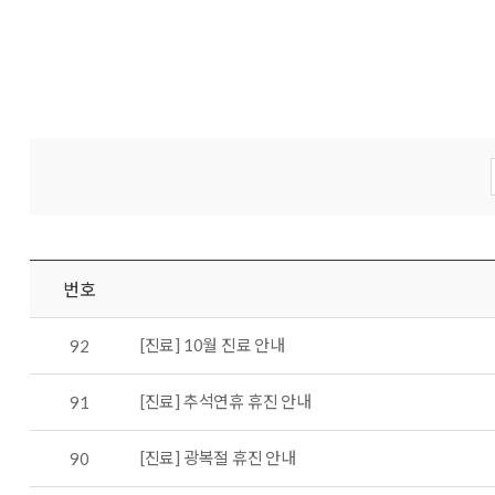
번호
[진료] 10월 진료 안내
92
[진료] 추석연휴 휴진 안내
91
[진료] 광복절 휴진 안내
90