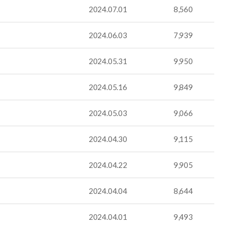
2024.07.01
8,560
2024.06.03
7,939
2024.05.31
9,950
2024.05.16
9,849
2024.05.03
9,066
2024.04.30
9,115
2024.04.22
9,905
2024.04.04
8,644
2024.04.01
9,493