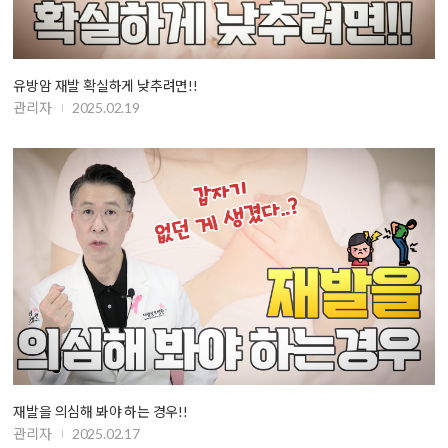
유방암 재발 확실하게 낮추려면!!
관리자
2025.02.19
재발을 의심해 봐야 하는 경우!!
관리자
2025.02.17