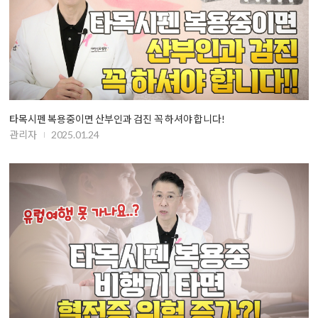
타목시펜 복용중이면 산부인과 검진 꼭 하셔야 합니다!
관리자
2025.01.24