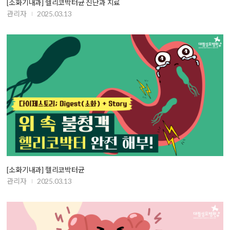
[소화기내과] 헬리코박터균 진단과 치료
관리자
2025.03.13
[소화기내과] 헬리코박터균
관리자
2025.03.13