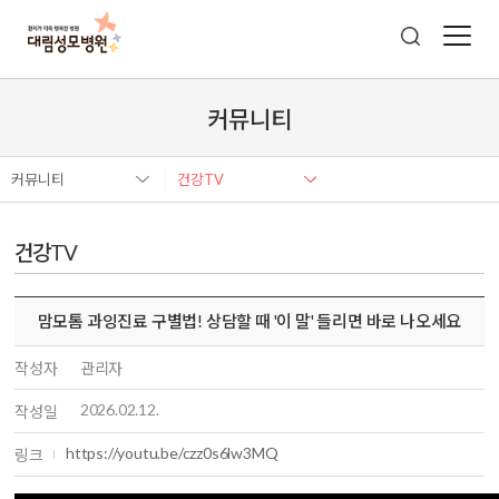
커뮤니티
커뮤니티
건강TV
건강TV
맘모톰 과잉진료 구별법! 상담할 때 '이 말' 들리면 바로 나오세요
작성자
관리자
2026.02.12.
작성일
https://youtu.be/czz0s6lw3MQ
링크