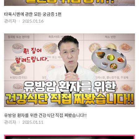
타목시펜에 관한 모든 궁금증 1편
관리자
2025.01.16
유방암 환자를 위한 건강식단 직접 짜봤습니다!!
관리자
2025.01.11