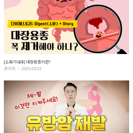
[소화기내과] 대장용종이란?
관리자
2025.03.12