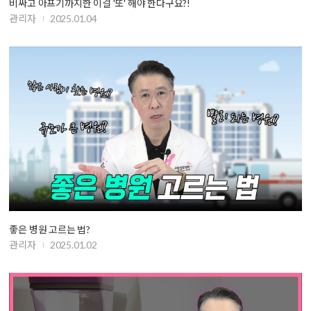
비싸고 아프기까지한 이걸 '또' 해야 한다구요?!
관리자
2025.01.04
좋은 병원 고르는 법?
관리자
2025.01.02