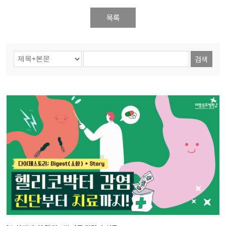
목록
검색