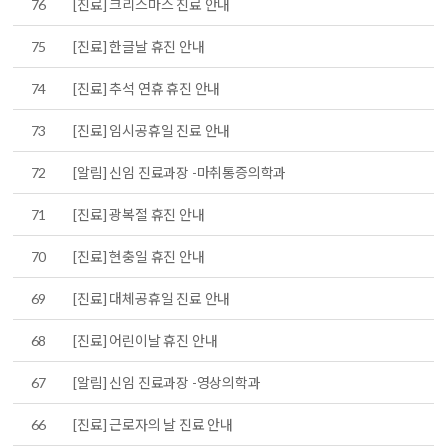
76
[진료] 크리스마스 진료 안내
75
[진료] 한글날 휴진 안내
74
[진료] 추석 연휴 휴진 안내
73
[진료] 임시공휴일 진료 안내
72
[알림] 신임 진료과장 -마취통증의학과
71
[진료] 광복절 휴진 안내
70
[진료] 현충일 휴진 안내
69
[진료] 대체공휴일 진료 안내
68
[진료] 어린이날 휴진 안내
67
[알림] 신임 진료과장 -영상의학과
66
[진료] 근로자의 날 진료 안내