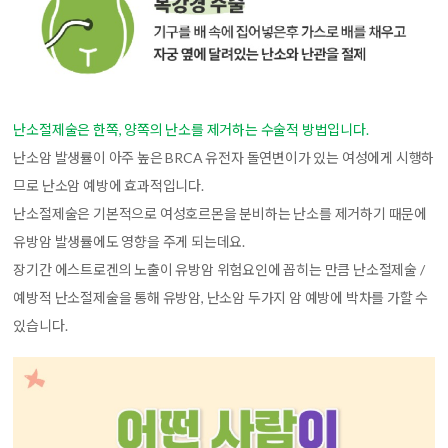
난소절제술은 한쪽, 양쪽의 난소를 제거하는 수술적 방법입니다.
난소암 발생률이 아주 높은 BRCA 유전자 돌연변이가 있는 여성에게 시행하
므로 난소암 예방에 효과적입니다.
난소절제술은 기본적으로 여성호르몬을 분비하는 난소를 제거하기 때문에
유방암 발생률에도 영향을 주게 되는데요.
장기간 에스트로겐의 노출이 유방암 위험요인에 꼽히는 만큼 난소절제술 /
예방적 난소절제술을 통해 유방암, 난소암 두가지 암 예방에 박차를 가할 수
있습니다.