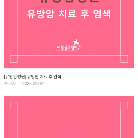
[유방암병원] 유방암 치료 후 염색
관리자
2025.09.02