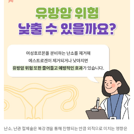
난소, 난관 절제술은 복강경을 통해 진행되는 만큼 외적으로 미치는 영향은