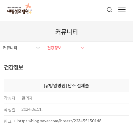
커뮤니티
커뮤니티
건강정보
건강정보
[유방암병원] 난소 절제술
작성자
관리자
2024.06.11.
작성일
https://blog.naver.com/ibreast/223455150148
링크