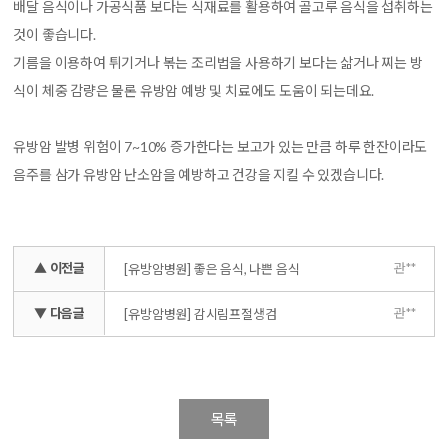
배달 음식이나 가공식품 보다는 식재료를 활용하여 골고루 음식을 섭취하는
것이 좋습니다.
기름을 이용하여 튀기거나 볶는 조리법을 사용하기 보다는 삶거나 찌는 방
식이 체중 감량은 물론 유방암 예방 및 치료에도 도움이 되는데요.
유방암 발병 위험이 7~10% 증가한다는 보고가 있는 만큼 하루 한잔이라도
음주를 삼가 유방암 난소암을 예방하고 건강을 지킬 수 있겠습니다.
▲ 이전글
관**
[유방암병원] 좋은 음식, 나쁜 음식
▼ 다음글
관**
[유방암병원] 감시림프절생검
목록