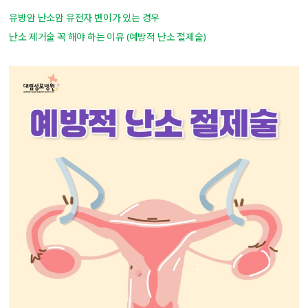
유방암 난소암 유전자 변이가 있는 경우
난소 제거술 꼭 해야 하는 이유 (예방적 난소 절제술)