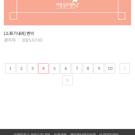
[소화기내과] 변비
관리자
2025.07.30
1
2
3
4
5
6
7
8
9
10
이메일주소 무단수집 거부
이용약관
개인정보처리방침
비급여진료비