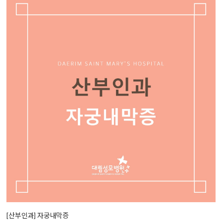
[산부인과] 자궁내막증