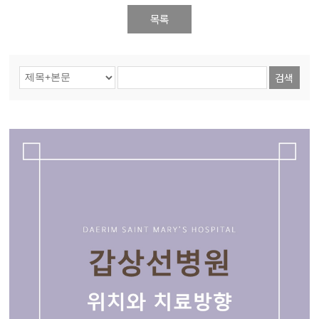
목록
검색