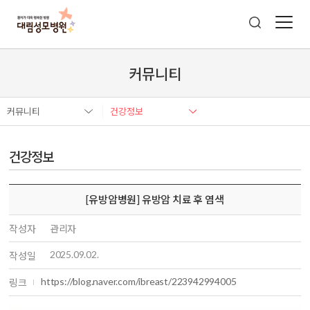
커뮤니티
커뮤니티
건강정보
건강정보
[유방암병원] 유방암 치료 후 염색
작성자
관리자
2025.09.02.
작성일
https://blog.naver.com/ibreast/223942994005
링크