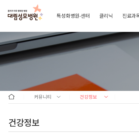
특성화병원·센터
클리닉
진료과
커뮤니티
건강정보
건강정보