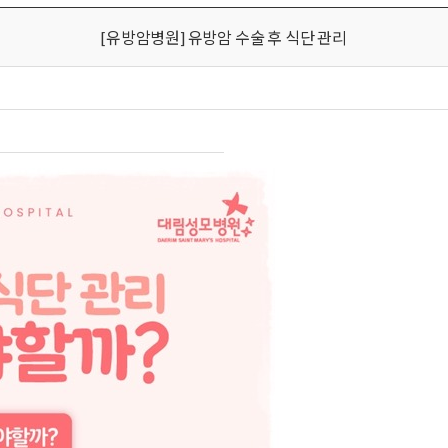
[유방암병원] 유방암 수술 후 식단 관리