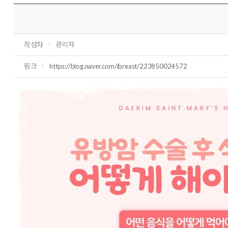
작성자
관리자
링크
https://blog.naver.com/ibreast/223850024572