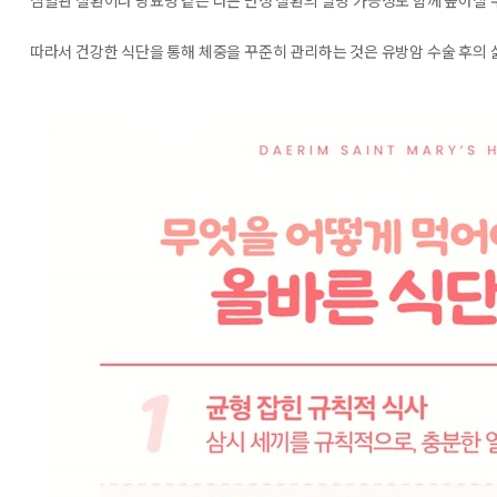
심혈관 질환이나 당뇨병 같은 다른 만성 질환의 발병 가능성도 함께 높아질 
따라서 건강한 식단을 통해 체중을 꾸준히 관리하는 것은 유방암 수술 후의 삶