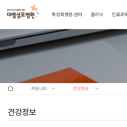
특성화병원·센터
클리닉
진료과
커뮤니티
건강정보
건강정보