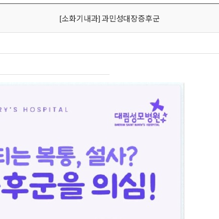
[소화기내과] 과민성대장증후군