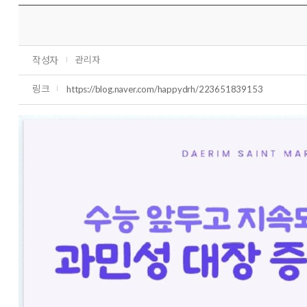
작성자
관리자
링크
https://blog.naver.com/happydrh/223651839153