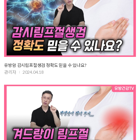
유방암 감시림프절생검 정확도 믿을 수 있나요?
관리자
2024.04.18