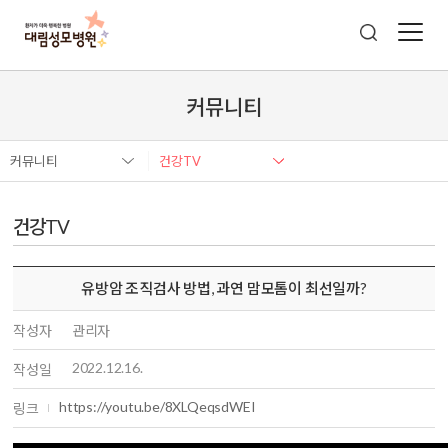
커뮤니티
커뮤니티
건강TV
건강TV
유방암 조직검사 방법, 과연 맘모톰이 최선일까?
작성자
관리자
2022.12.16.
작성일
https://youtu.be/8XLQeqsdWEI
링크