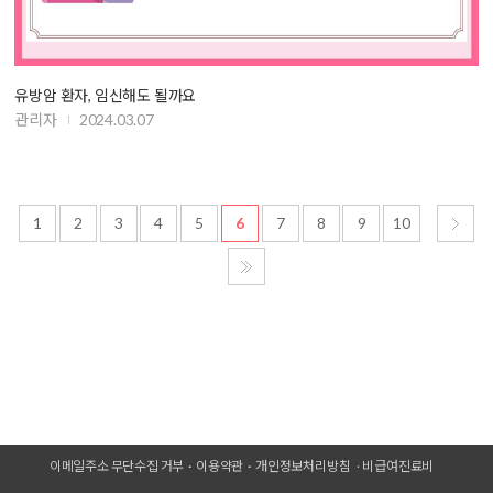
유방암 환자, 임신해도 될까요
관리자
2024.03.07
1
2
3
4
5
6
7
8
9
10
이메일주소 무단수집 거부
이용약관
개인정보처리방침
비급여진료비