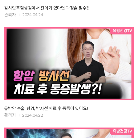
감시림프절생검에서 전이가 있다면 곽청술 필수?!
관리자
2024.04.24
유방암 수술, 항암, 방사선 치료 후 통증이 있어요!
관리자
2024.04.22