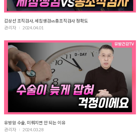
갑상선 조직검사, 세침생검vs총조직검사 정확도
관리자
2024.04.01
유방암 수술, 미뤄지면 안 되는 이유
관리자
2024.03.28