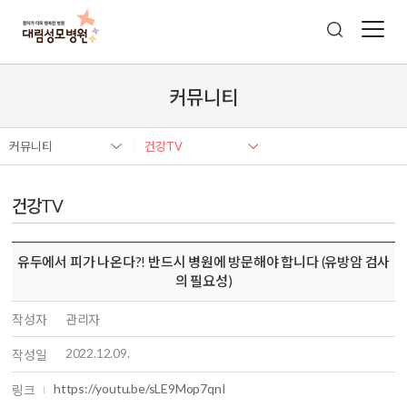
커뮤니티
커뮤니티
건강TV
건강TV
유두에서 피가 나온다?! 반드시 병원에 방문해야 합니다 (유방암 검사
의 필요성)
작성자
관리자
2022.12.09.
작성일
https://youtu.be/sLE9Mop7qnI
링크