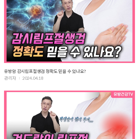
유방암 감시림프절생검 정확도 믿을 수 있나요?
관리자
2024.04.18