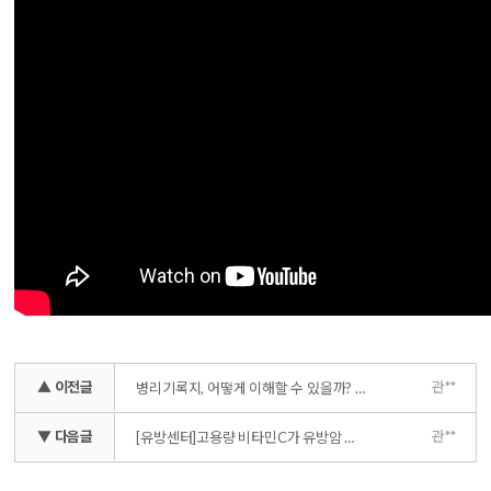
▲ 이전글
관**
병리기록지, 어떻게 이해할 수 있을까? (유방암 치료 방침의 결정)
▼ 다음글
관**
[유방센터]고용량 비타민C가 유방암 치료에 주는 영향력