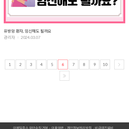
유방암 환자, 임신해도 될까요
관리자
2024.03.07
1
2
3
4
5
6
7
8
9
10
이메일주소 무단수집 거부
이용약관
개인정보처리방침
비급여진료비