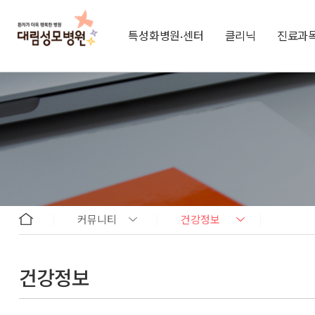
특성화병원·센터
클리닉
진료과
커뮤니티
건강정보
건강정보