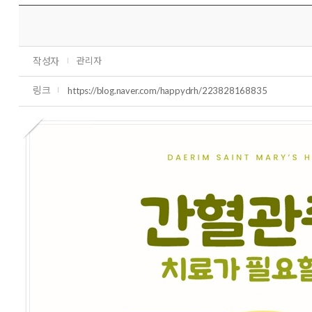
작성자
관리자
링크
https://blog.naver.com/happydrh/223828168835