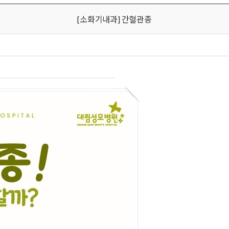
[소화기내과] 간혈관종