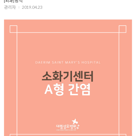
[외과] 담석
관리자
2019.04.23