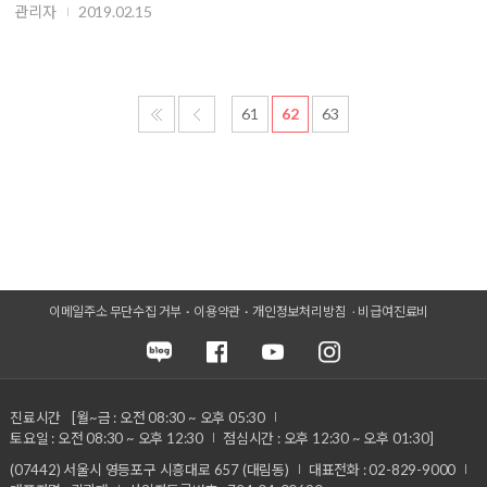
관리자
2019.02.15
61
62
63
이메일주소 무단수집 거부
이용약관
개인정보처리방침
비급여진료비
진료시간
[월~금 : 오전 08:30 ~ 오후 05:30
토요일 : 오전 08:30 ~ 오후 12:30
점심시간 : 오후 12:30 ~ 오후 01:30]
(07442) 서울시 영등포구 시흥대로 657 (대림동)
대표전화 : 02-829-9000