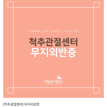
[척추관절센터] 무지외반증