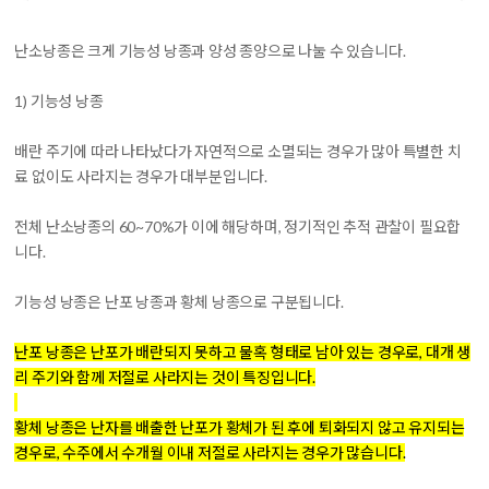
난소낭종은 크게 기능성 낭종과 양성 종양으로 나눌 수 있습니다.
1) 기능성 낭종
배란 주기에 따라 나타났다가 자연적으로 소멸되는 경우가 많아 특별한 치
료 없이도 사라지는 경우가 대부분입니다.
전체 난소낭종의 60~70%가 이에 해당하며, 정기적인 추적 관찰이 필요합
니다.
기능성 낭종은 난포 낭종과 황체 낭종으로 구분됩니다.
난포 낭종은 난포가 배란되지 못하고 물혹 형태로 남아 있는 경우로, 대개 생
리 주기와 함께 저절로 사라지는 것이 특징입니다.
황체 낭종은 난자를 배출한 난포가 황체가 된 후에 퇴화되지 않고 유지되는
경우로, 수주에서 수개월 이내 저절로 사라지는 경우가 많습니다.