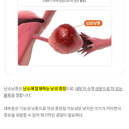
난소낭종은
난소에 발생하는 낭성 종양
으로,
내부가 수액 성분으로 차 있는
물혹
을 말합니다.
대부분은 기능성 낭종으로 악성 종양일 가능성은 낮지만 크기가 커지면서
증상을 유발할 수 있어 정기적인 관찰이 필요하다.