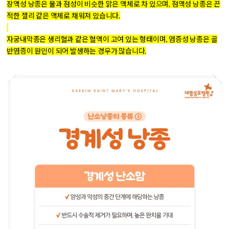
장액성 낭종은 물과 점성이 비슷한 맑은 액체로 차 있으며, 점액성 낭종은 끈
적한 젤리 같은 액체로 채워져 있습니다.
자궁내막종은 생리혈과 같은 혈액이 고여 있는 형태이며, 염증성 낭종은 골
반염증이 원인이 되어 발생하는 경우가 많습니다.