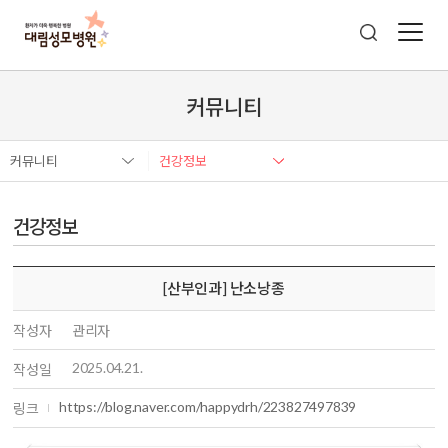
커뮤니티
커뮤니티
건강정보
건강정보
[산부인과] 난소낭종
작성자
관리자
2025.04.21.
작성일
https://blog.naver.com/happydrh/223827497839
링크