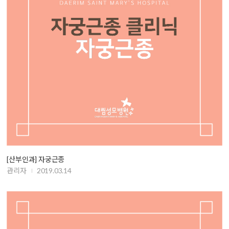
[산부인과] 자궁근종
관리자
2019.03.14