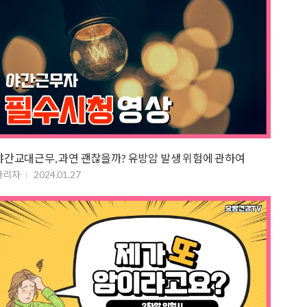
야간교대근무, 과연 괜찮을까? 유방암 발생 위험에 관하여
관리자
2024.01.27