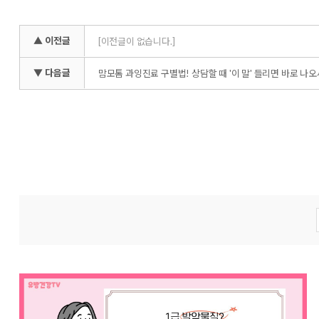
▲ 이전글
[이전글이 없습니다.]
▼ 다음글
맘모톰 과잉진료 구별법! 상담할 때 '이 말' 들리면 바로 나