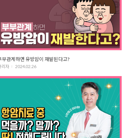
부부관계하면 유방암이 재발된다고?
관리자
2024.02.26