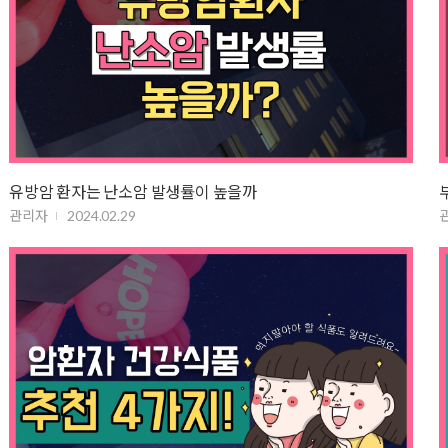
유방암 환자는 난소암 발생률이 높을까
관리자
2024.02.29