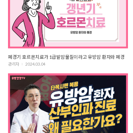
폐경기 호르몬치료가 1급발암물질이라고 유방암 환자와 폐경
관리자
2024.03.04