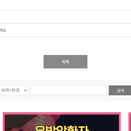
오세요
목록
검색