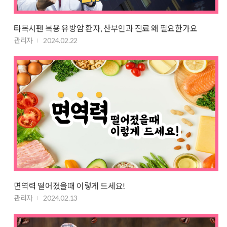
타목시펜 복용 유방암 환자, 산부인과 진료 왜 필요한가요
관리자
2024.02.22
면역력 떨어졌을때 이렇게 드세요!
관리자
2024.02.13