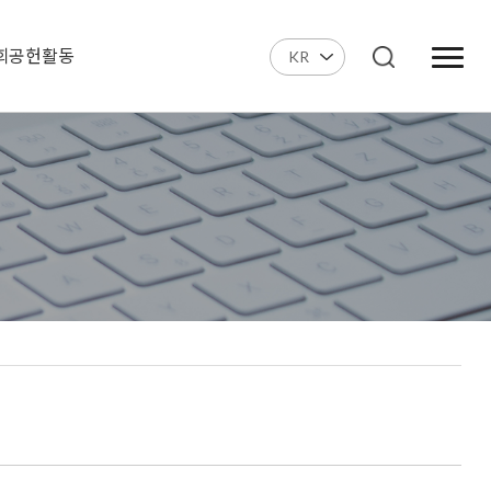
회공헌활동
KR