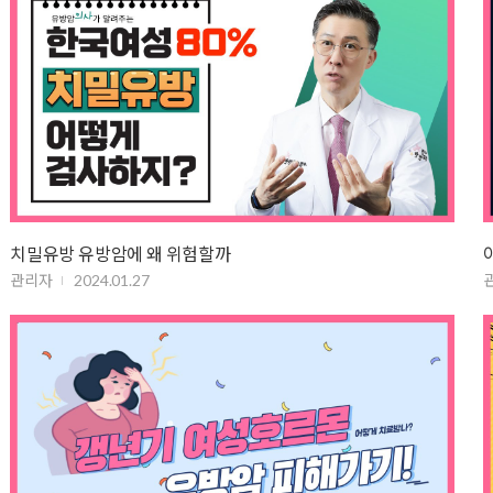
치밀유방 유방암에 왜 위험할까
관리자
2024.01.27