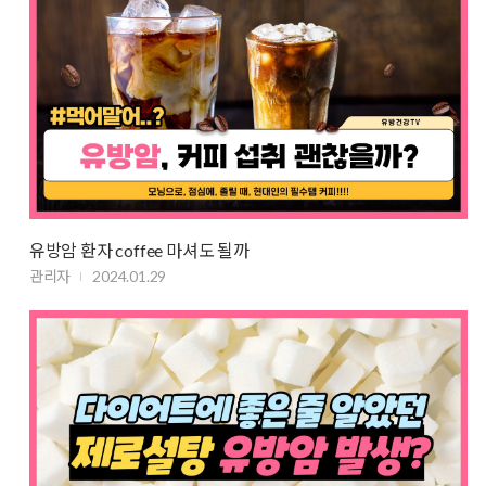
유방암 환자 coffee 마셔도 될까
관리자
2024.01.29