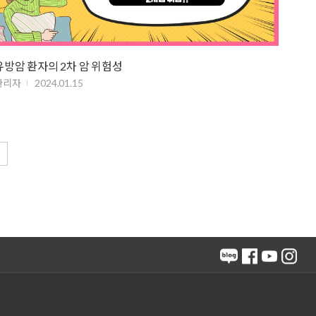
유방암 환자의 2차 암 위험성
관리자
2024.01.15