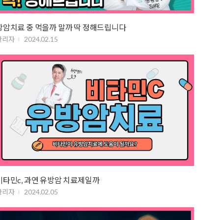
항암치료 중 먹을까 말까 딱 정해드립니다
관리자
2024.02.15
비타민c, 과연 유방암 치료제일까
관리자
2024.02.05