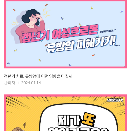
갱년기 치료, 유방암에 어떤 영향을 미칠까
관리자
2024.01.16