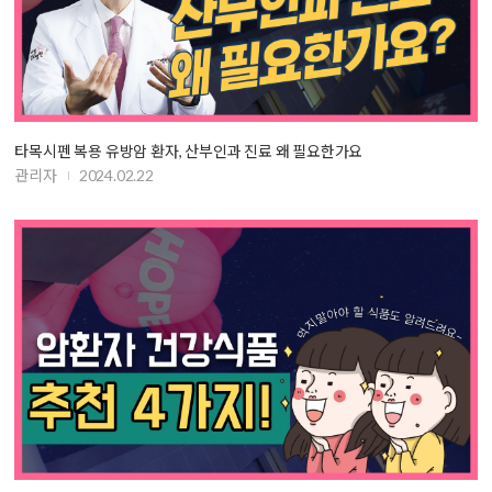
타목시펜 복용 유방암 환자, 산부인과 진료 왜 필요한가요
관리자
2024.02.22