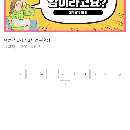
유방암 환자의 2차 암 위험성
관리자
2024.01.15
1
2
3
4
5
6
7
8
9
10