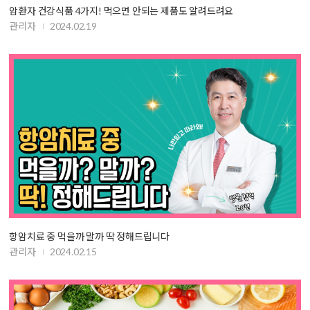
암환자 건강식품 4가지! 먹으면 안되는 제품도 알려드려요
관리자
2024.02.19
항암치료 중 먹을까 말까 딱 정해드립니다
관리자
2024.02.15