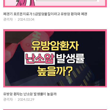
폐경기 호르몬치료가 1급발암물질이라고 유방암 환자와 폐경
관리자
2024.03.04
유방암 환자는 난소암 발생률이 높을까
관리자
2024.02.29