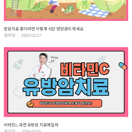
항암치료 중이라면 이렇게 식단 영양관리 하세요
관리자
2024.02.07
비타민c, 과연 유방암 치료제일까
관리자
2024.02.05