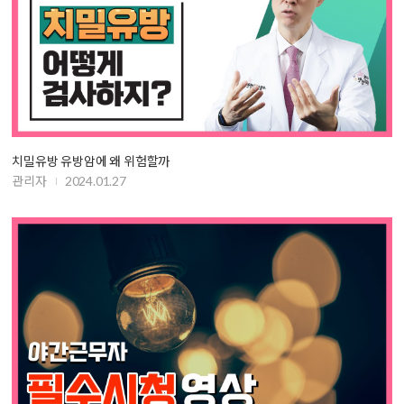
치밀유방 유방암에 왜 위험할까
관리자
2024.01.27