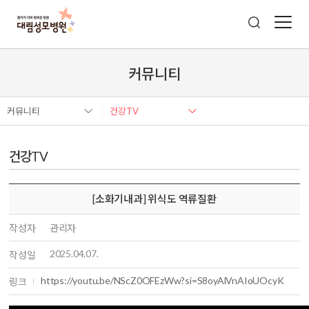
커뮤니티
커뮤니티
건강TV
건강TV
[소화기내과] 위식도 역류질환
작성자
관리자
2025.04.07.
작성일
https://youtu.be/NScZ0OFEzWw?si=S8oyAlVnAIoUOcyK
링크