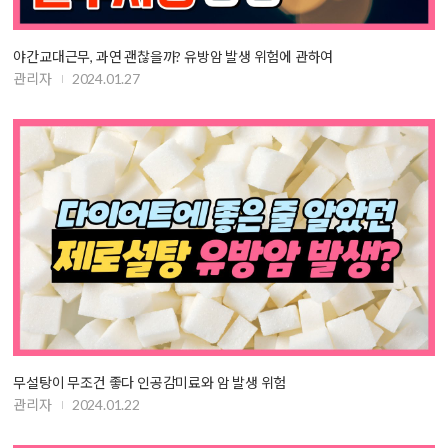
야간교대근무, 과연 괜찮을까? 유방암 발생 위험에 관하여
관리자
2024.01.27
무설탕이 무조건 좋다 인공감미료와 암 발생 위험
관리자
2024.01.22