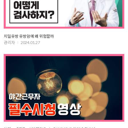
치밀유방 유방암에 왜 위험할까
관리자
2024.01.27