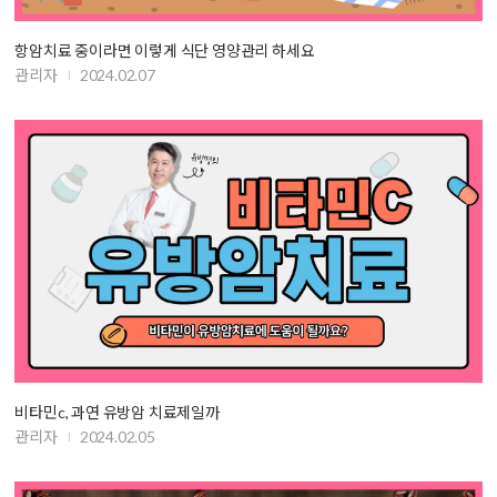
항암치료 중이라면 이렇게 식단 영양관리 하세요
관리자
2024.02.07
비타민c, 과연 유방암 치료제일까
관리자
2024.02.05