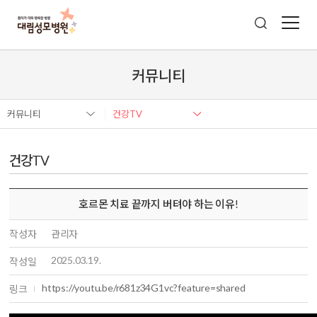
커뮤니티
커뮤니티
건강TV
건강TV
호르몬 치료 끝까지 버텨야 하는 이유!
작성자
관리자
2025.03.19.
작성일
https://youtu.be/r681z34G1vc?feature=shared
링크