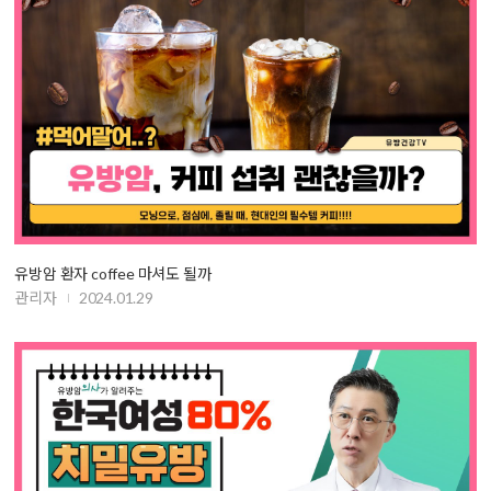
유방암 환자 coffee 마셔도 될까
관리자
2024.01.29