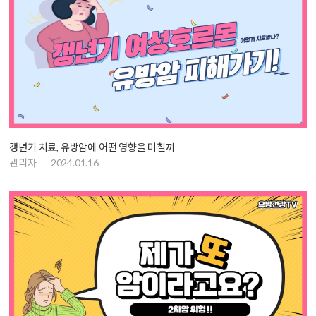
갱년기 치료, 유방암에 어떤 영향을 미칠까
관리자
2024.01.16