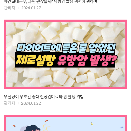
야간교대근무, 과연 괜찮을까? 유방암 발생 위험에 관하여
관리자
2024.01.27
무설탕이 무조건 좋다 인공감미료와 암 발생 위험
관리자
2024.01.22