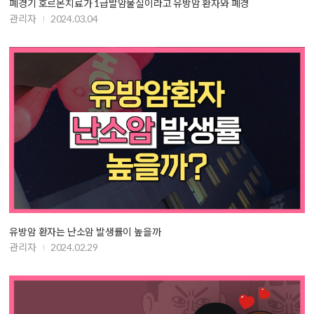
폐경기 호르몬치료가 1급발암물질이라고 유방암 환자와 폐경
관리자
2024.03.04
유방암 환자는 난소암 발생률이 높을까
관리자
2024.02.29