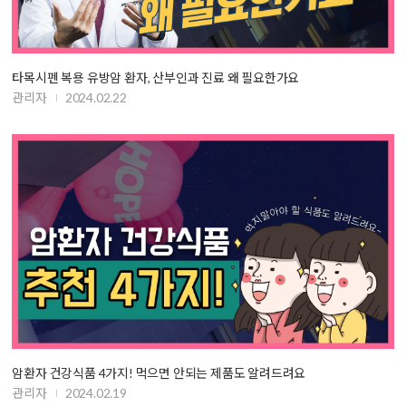
타목시펜 복용 유방암 환자, 산부인과 진료 왜 필요한가요
관리자
2024.02.22
암환자 건강식품 4가지! 먹으면 안되는 제품도 알려드려요
관리자
2024.02.19