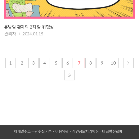
유방암 환자의 2차 암 위험성
관리자
2024.01.15
1
2
3
4
5
6
7
8
9
10
이메일주소 무단수집 거부
이용약관
개인정보처리방침
비급여진료비