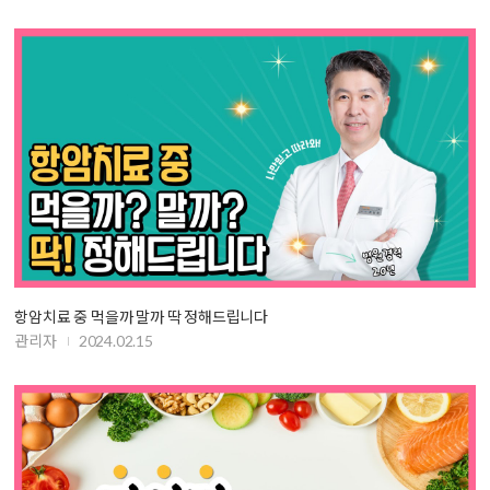
항암치료 중 먹을까 말까 딱 정해드립니다
관리자
2024.02.15