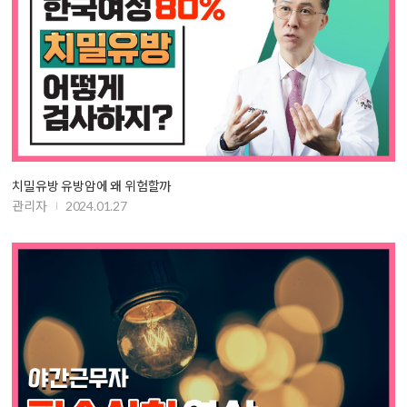
치밀유방 유방암에 왜 위험할까
관리자
2024.01.27