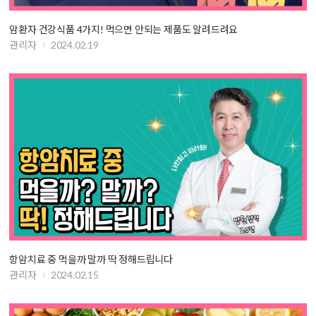
암환자 건강식품 4가지! 먹으면 안되는 제품도 알려드려요
관리자
2024.02.19
항암치료 중 먹을까 말까 딱 정해드립니다
관리자
2024.02.15