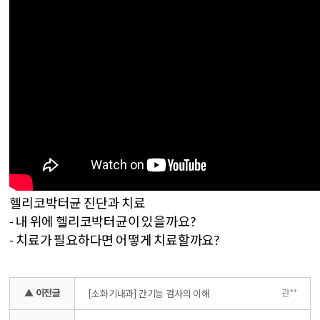
헬리코박터균 진단과 치료
- 내 위에 헬리코박터균이 있을까요?
- 치료가 필요하다면 어떻게 치료할까요?
▲ 이전글
관**
[소화기내과] 간기능 검사의 이해