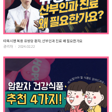
타목시펜 복용 유방암 환자, 산부인과 진료 왜 필요한가요
관리자
2024.02.22