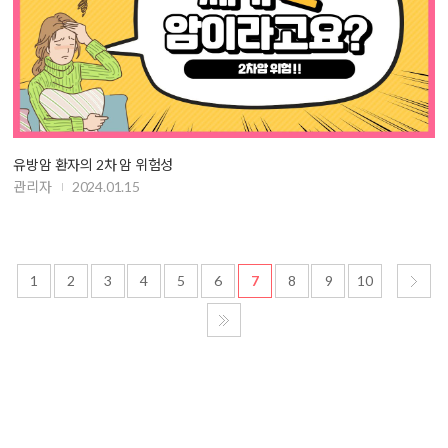
유방암 환자의 2차 암 위험성
관리자
2024.01.15
1
2
3
4
5
6
7
8
9
10