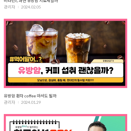
비타민c, 과연 유방암 치료제일까
관리자
2024.02.05
유방암 환자 coffee 마셔도 될까
관리자
2024.01.29