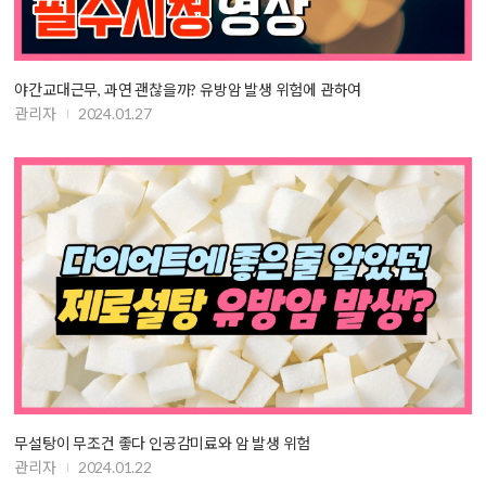
야간교대근무, 과연 괜찮을까? 유방암 발생 위험에 관하여
관리자
2024.01.27
무설탕이 무조건 좋다 인공감미료와 암 발생 위험
관리자
2024.01.22