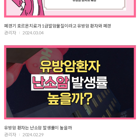
폐경기 호르몬치료가 1급발암물질이라고 유방암 환자와 폐경
관리자
2024.03.04
유방암 환자는 난소암 발생률이 높을까
관리자
2024.02.29