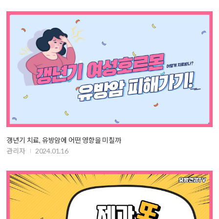
갱년기 치료, 유방암에 어떤 영향을 미칠까
관리자
2024.01.16