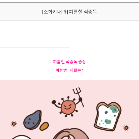
[소화기내과] 여름철 식중독
여름철 식중독 증상
예방법, 치료는?