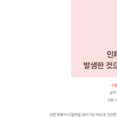
식
살아
고온 
심한 복통이나 혈변을 보이기도 하는데 건강한 