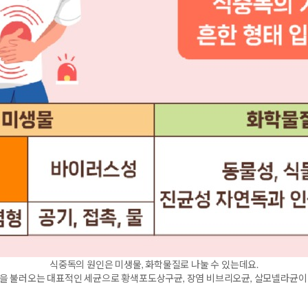
식중독의 원인은 미생물, 화학물질로 나눌 수 있는데요.
을 불러오는 대표적인 세균으로 황색포도상구균, 장염 비브리오균, 살모넬라균이 