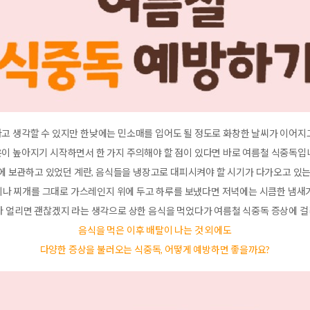
고 생각할 수 있지만 한낮에는 민소매를 입어도 될 정도로 화창한 날씨가 이어지
이 높아지기 시작하면서 한 가지 주의해야 할 점이 있다면 바로 여름철 식중독입
에 보관하고 있었던 계란, 음식들을 냉장고로 대피시켜야 할 시기가 다가오고 있는
이나 찌개를 그대로 가스레인지 위에 두고 하루를 보냈다면 저녁에는 시큼한 냄새가
나 얼리면 괜찮겠지 라는 생각으로 상한 음식을 먹었다가 여름철 식중독 증상에 
음식을 먹은 이후 배탈이 나는 것 외에도
다양한 증상을 불러오는 식중독, 어떻게 예방하면 좋을까요?