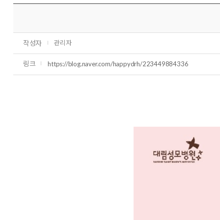
작성자
관리자
링크
https://blog.naver.com/happydrh/223449884336