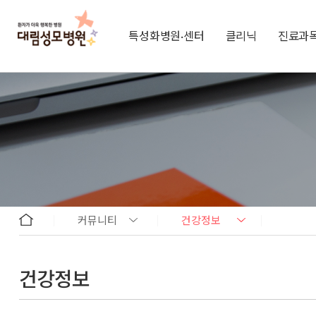
특성화병원·센터
클리닉
진료과
커뮤니티
건강정보
건강정보