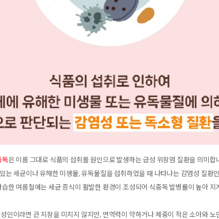
중독
은 이름 그대로 식품의 섭취를 원인으로 발생하는 급성 위장염 질환을 의미합
 있는 세균이나 유해한 미생물, 유독물질을 섭취하였을 때 나타나는 감염성 질환인
다습한 여름철에는 세균 증식이 활발한 환경이 조성되어 식중독 발병률이 높아 지게
성인이라면 큰 지장을 미치지 않지만, 면역력이 약하거나 체중이 적은 소아와 노인