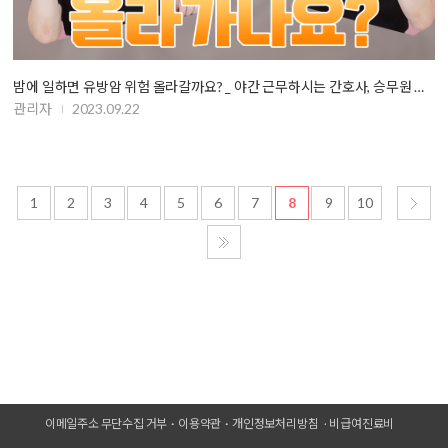
밤에 일하면 유방암 위험 올라갈까요? _ 야간 근무하시는 간호사, 승무원 분…
관리자
2023.09.22
1
2
3
4
5
6
7
8
9
10
이메일주소 무단수집 거부
이용약관
개인정보처리방침
비급여진료비