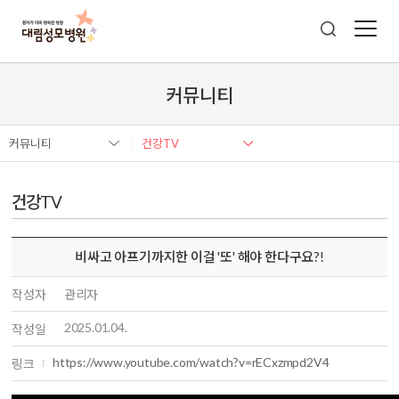
커뮤니티
커뮤니티
건강TV
건강TV
비싸고 아프기까지한 이걸 '또' 해야 한다구요?!
작성자
관리자
2025.01.04.
작성일
https://www.youtube.com/watch?v=rECxzmpd2V4
링크