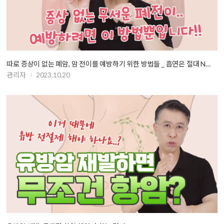
따로 증상이 없는 폐암, 암 전이를 예방하기 위한 방법들 _ 흡연은 절대 N…
관리자
2023.10.20