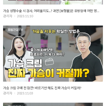
가슴 성형수술 시 검사, 어려울지도...? 과연 [보형물]은 유방암에 어떤 영…
관리자
2023.11.10
가슴 크림 구매 전 잠깐! 바르기만 해도 진짜 가슴이 커질까?
관리자
2023.11.03