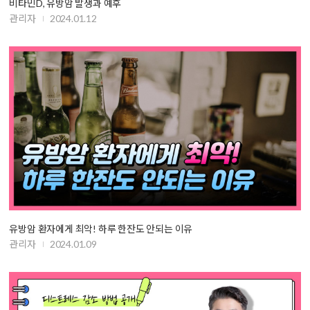
비타민D, 유방암 발생과 예후
관리자
2024.01.12
유방암 환자에게 최악! 하루 한잔도 안되는 이유
관리자
2024.01.09