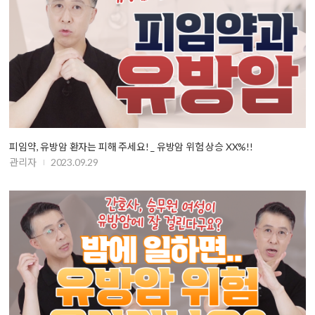
피임약, 유방암 환자는 피해 주세요! _ 유방암 위험 상승 XX%!!
관리자
2023.09.29