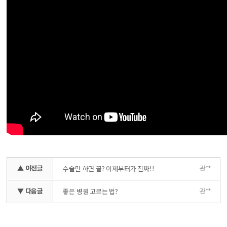
▲ 이전글
관**
수술만 하면 끝? 이제부터가 진짜!!
▼ 다음글
관**
좋은 병원 고르는 법?