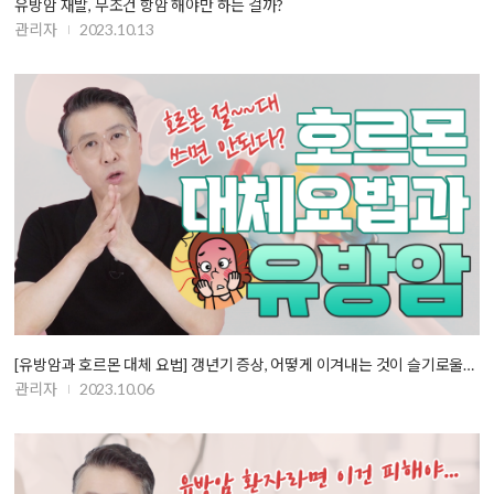
유방암 재발, 무조건 항암 해야만 하는 걸까?
관리자
2023.10.13
[유방암과 호르몬 대체 요법] 갱년기 증상, 어떻게 이겨내는 것이 슬기로울…
관리자
2023.10.06