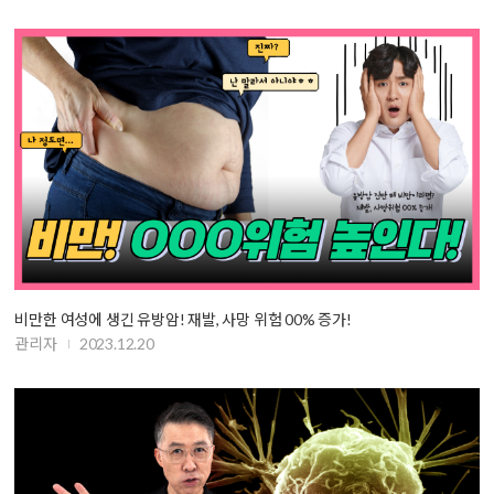
비만한 여성에 생긴 유방암! 재발, 사망 위험 00% 증가!
관리자
2023.12.20