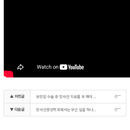
▲ 이전글
관**
유방암 수술 후 방사선 치료를 꼭 해야 하나요?
▼ 다음글
관**
방사선종양학과에서는 무슨 일을 하나요?