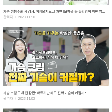
가슴 성형수술 시 검사, 어려울지도...? 과연 [보형물]은 유방암에 어떤 영…
관리자
2023.11.10
가슴 크림 구매 전 잠깐! 바르기만 해도 진짜 가슴이 커질까?
관리자
2023.11.03