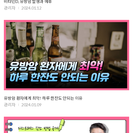
비타민D, 유방암 발생과 예후
관리자
2024.01.12
유방암 환자에게 최악! 하루 한잔도 안되는 이유
관리자
2024.01.09