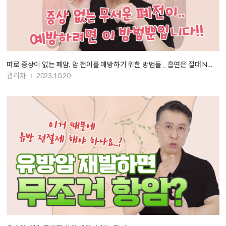
따로 증상이 없는 폐암, 암 전이를 예방하기 위한 방법들 _ 흡연은 절대 N…
관리자
2023.10.20