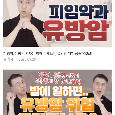
피임약, 유방암 환자는 피해 주세요! _ 유방암 위험 상승 XX%!!
관리자
2023.09.29