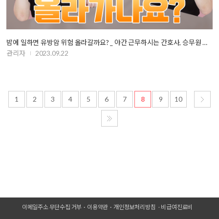
밤에 일하면 유방암 위험 올라갈까요? _ 야간 근무하시는 간호사, 승무원 분…
관리자
2023.09.22
1
2
3
4
5
6
7
8
9
10
이메일주소 무단수집 거부
이용약관
개인정보처리방침
비급여진료비