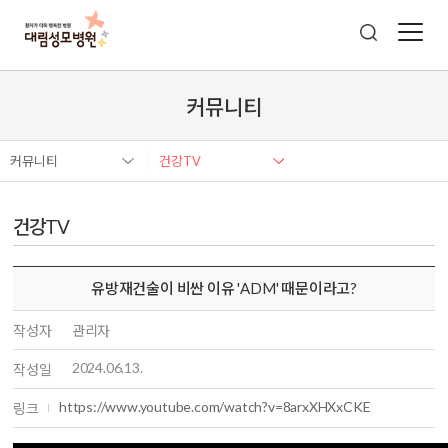
커뮤니티
커뮤니티
건강TV
건강TV
유방재건술이 비싼 이유 'ADM' 때문이라고?
작성자
관리자
2024.06.13.
작성일
https://www.youtube.com/watch?v=8arxXHXxCKE
링크