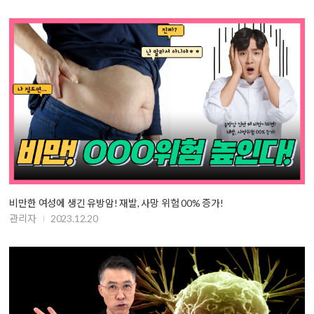
비만한 여성에 생긴 유방암! 재발, 사망 위험 00% 증가!
관리자
2023.12.20