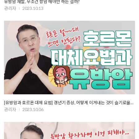
유방암 재발, 무조건 항암 해야만 하는 걸까?
관리자
2023.10.13
[유방암과 호르몬 대체 요법] 갱년기 증상, 어떻게 이겨내는 것이 슬기로울…
관리자
2023.10.06