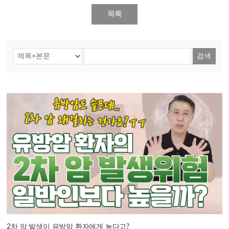
목록
검색
2차 암 발생이 유방암 환자에게 높다고?