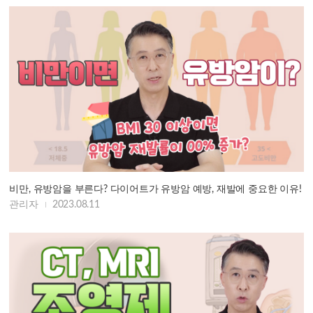
비만, 유방암을 부른다? 다이어트가 유방암 예방, 재발에 중요한 이유!
관리자
2023.08.11