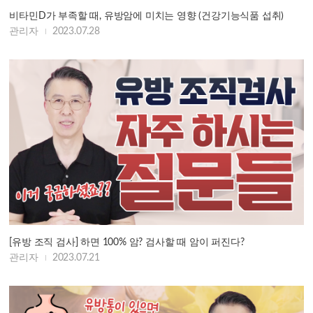
비타민D가 부족할 때, 유방암에 미치는 영향 (건강기능식품 섭취)
관리자
2023.07.28
[유방 조직 검사] 하면 100% 암? 검사할 때 암이 퍼진다?
관리자
2023.07.21