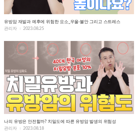
유방암 재발과 예후에 위험한 요소_우울·불안 그리고 스트레스
관리자
2023.08.25
나의 유방은 안전할까? 치밀도에 따른 유방암 발생의 위험성
관리자
2023.08.18