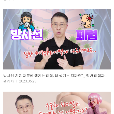
방사선 치료 때문에 생기는 폐렴, 왜 생기는 걸까요? _ 일반 폐렴과 다른 …
관리자
2023.06.23