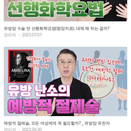
유방암 수술 전 선행화학요법(항암치료), 대체 왜 하는 걸까?
관리자
2023.07.07
예방적 절제술, 모든 여성에게 꼭 필요할까? _ 유방암 유전자
관리자
2023.06.30