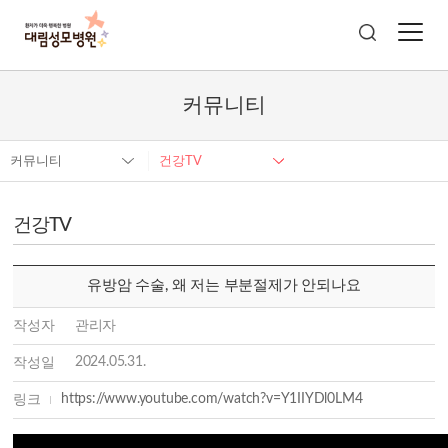
커뮤니티
커뮤니티
건강TV
건강TV
유방암 수술, 왜 저는 부분절제가 안되나요
작성자
관리자
2024.05.31.
작성일
https://www.youtube.com/watch?v=Y1IIYDl0LM4
링크