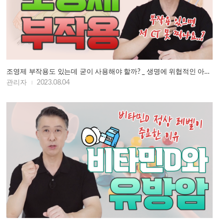
조영제 부작용도 있는데 굳이 사용해야 할까? _ 생명에 위협적인 아나필락시…
관리자
2023.08.04