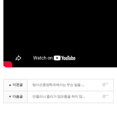
관**
▲ 이전글
방사선종양학과에서는 무슨 일을 하나요?
관**
▼ 다음글
안젤리나 졸리가 맘모톰을 하지 않은 이유!?