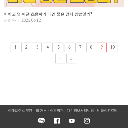
비싸고 덜 아픈 초음파가 과연 좋은 검사 방법일까?
관리자
2023.06.12
1
2
3
4
5
6
7
8
9
10
이메일주소 무단수집 거부
이용약관
개인정보처리방침
비급여진료비