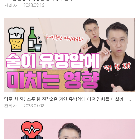
관리자
2023.09.15
맥주 한 잔? 소주 한 잔? 술은 과연 유방암에 어떤 영향을 미칠까 _ 과도…
관리자
2023.09.08