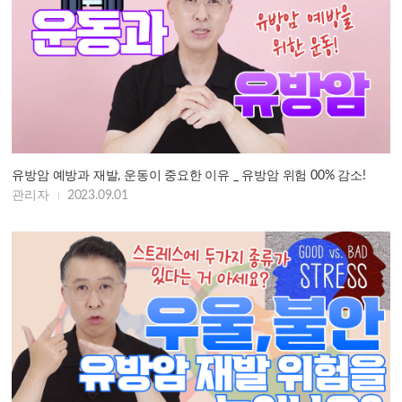
유방암 예방과 재발, 운동이 중요한 이유 _ 유방암 위험 00% 감소!
관리자
2023.09.01