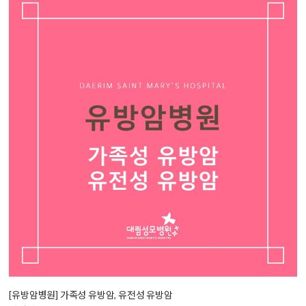
[유방암병원] 가족성 유방암, 유전성 유방암