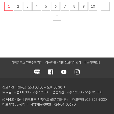
1
2
3
4
5
6
7
8
9
10
이메일주소 무단수집 거부
이용약관
개인정보처리방침
비급여진료비
진료시간
[월~금 : 오전 08:30 ~ 오후 05:30
토요일 : 오전 08:30 ~ 오후 12:30
점심시간 : 오후 12:30 ~ 오후 01:30]
(07442) 서울시 영등포구 시흥대로 657 (대림동)
대표전화 : 02-829-9000
대표자명 : 김광태
사업자등록번호 : 724-04-00690