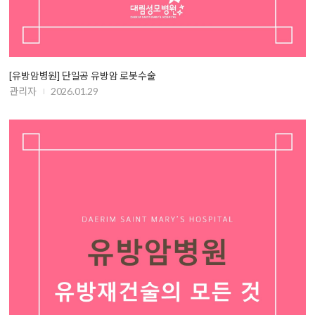
[유방암병원] 단일공 유방암 로봇수술
관리자
2026.01.29