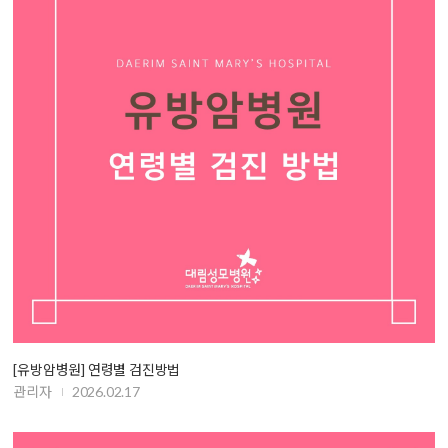
[유방암병원] 연령별 검진방법
관리자
2026.02.17