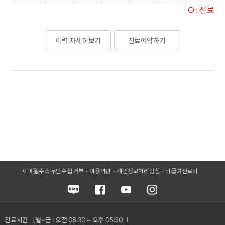
O : 진료
이력 자세히보기
진료예약하기
이메일주소 무단수집 거부
이용약관
개인정보처리방침
비급여진료비
진료시간
[월~금 : 오전 08:30 ~ 오후 05:30