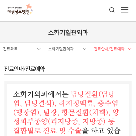
소화기혈관외과
진료과목
소화기혈관외과
진료안내/진료예약
진료안내/진료예약
소화기외과에서는
담낭질환(담낭
염, 담낭결석), 하지정맥류, 충수염
(맹장염), 탈장, 항문질환(치핵), 양
성피부종양(피지낭종, 지방종) 등
질환별로 진료 및 수술
을 하고 있습