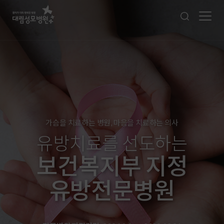
가슴을 치료하는 병원, 마음을 치료하는 의사
유방치료를 선도하는
보건복지부 지정
유방전문병원
관리
시경, 골절,