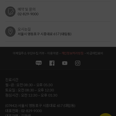
예약 및 문의
02-829-9000
오시는길
서울시 영등포구 시흥대로 657 (대림동)
이메일주소 무단수집 거부
이용약관
개인정보처리방침
비급여진료비
진료시간
월~금 : 오전 08:30 ~ 오후 05:30
토요일 : 오전 08:30 ~ 오후 12:30
점심시간 : 오전 12:30 ~ 오후 01:30
(07442) 서울시 영등포구 시흥대로 657 (대림동)
대표전화 : 02-829-9000
대표자명 : 김광태