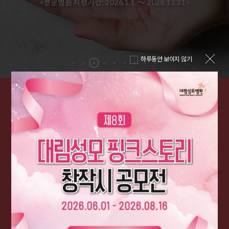
<전문병원 지정기간: 2026.1.1. 〜 2028.12.31>
하루동안 보이지 않기
SERVICE
고객님들의 편의를 항상 최우선으로 생각하는
대림성모병원의 서비스를 소개합니다.