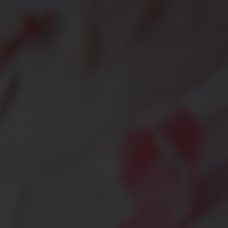
[이달의 명의]