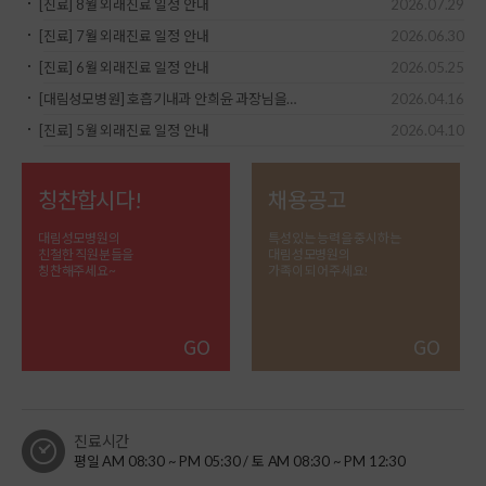
[진료] 8월 외래진료 일정 안내
2026.07.29
[진료] 7월 외래진료 일정 안내
2026.06.30
[진료] 6월 외래진료 일정 안내
2026.05.25
[대림성모병원] 호흡기내과 안희윤 과장님을…
2026.04.16
[진료] 5월 외래진료 일정 안내
2026.04.10
칭찬합시다!
채용공고
대림성모병원의
특성있는 능력을 중시하는
친철한 직원분들을
대림성모병원의
칭찬해주세요~
가족이 되어주세요!
진료시간
평일 AM 08:30 ~ PM 05:30 / 토 AM 08:30 ~ PM 12:30