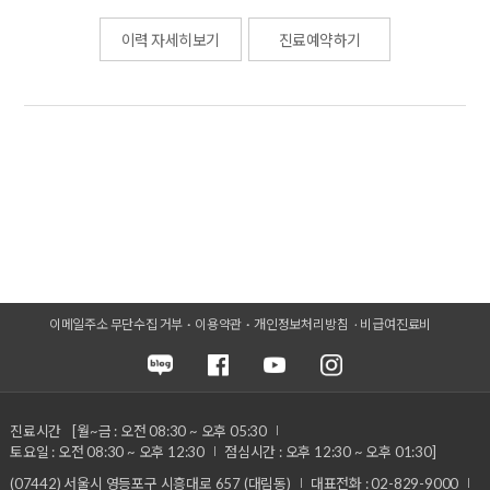
이력 자세히보기
진료예약하기
이메일주소 무단수집 거부
이용약관
개인정보처리방침
비급여진료비
진료시간
[월~금 : 오전 08:30 ~ 오후 05:30
토요일 : 오전 08:30 ~ 오후 12:30
점심시간 : 오후 12:30 ~ 오후 01:30]
(07442) 서울시 영등포구 시흥대로 657 (대림동)
대표전화 : 02-829-9000