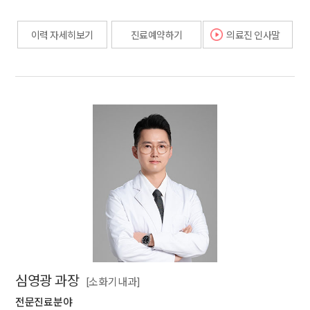
이력 자세히보기
진료예약하기
의료진 인사말
심영광 과장
[소화기내과]
전문진료분야