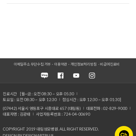
이메일주소 무단수집 거부
이용약관
개인정보처리방침
비급여진료비
진료시간
[월~금 : 오전 08:30 ~ 오후 05:30
토요일 : 오전 08:30 ~ 오후 12:30
점심시간 : 오후 12:30 ~ 오후 01:30]
(07442) 서울시 영등포구 시흥대로 657 (대림동)
대표전화 : 02-829-9000
대표자명 : 김광태
사업자등록번호 : 724-04-00690
COPYRIGHT 2019 대림성모병원. ALL RIGHT RESERVED.
DESIGN BY DESIGNARTPLUS.