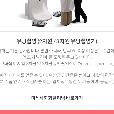
유방촬영 (2차원 / 3차원 유방촬영기)
 기본 검사입니다. 뿐만 아니라, 만 40세 이상 여성은 1~2년
암 조기 발견에 큰 도움을 주고 있습니다.
화질 디지털 2차원 및 3차원 유방촬영장비 (Selenia Dimensi
질 이미지를 얻을 수 있어, 유방암 진단율은 높이고, 재촬영율을 
 수술 없이 조직검사를 하는 '입체정위생검'이 가능하여, 불필요한
미세석회화클리닉 바로가기