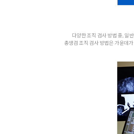
다양한 조직 검사 방법 중, 
총생검 조직 검사 방법은 가운데가