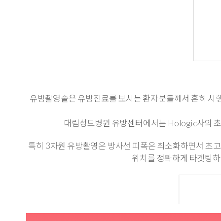
유방촬영술은 유방진료를 보시는 환자분들께서 흔히 시행하는
대림성모병원 유방센터에서는 Hologic사의 초고
특히 3차원 유방촬영은 방사선 피폭은 최소화하면서 초고화
위치를 정확하게 타겟팅하여