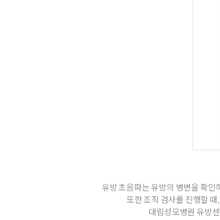
유방 초음파는 유방의 병변을 확인하
또한 조직 검사를 진행할 때
대림성모병원 유방센