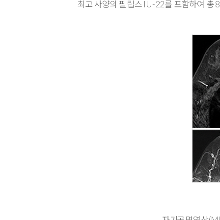
최고 사양의 필립스 IU-22를 포함하여 
자기공명영상(MR