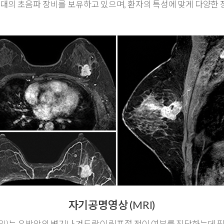
총 8대의 초음파 장비를 보유하고 있으며, 환자의 특성에 맞게 다양한
자기공명영상 (MRI)
I)는 유방암의 병기나 겨드랑이 림프절 전이 여부를 진단하는데 