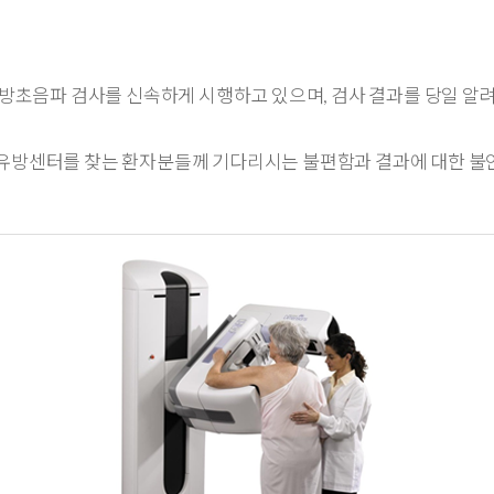
음파 검사를 신속하게 시행하고 있으며, 검사 결과를 당일 알려드
 유방센터를 찾는 환자분들께 기다리시는 불편함과 결과에 대한 불