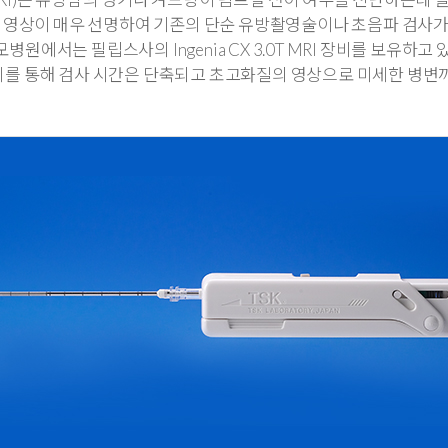
, 영상이 매우 선명하여 기존의 단순 유방촬영술이나 초음파 검사가
병원에서는 필립스사의 Ingenia CX 3.0T MRI 장비를 보유하고 
 장비를 통해 검사 시간은 단축되고 초고화질의 영상으로 미세한 병변