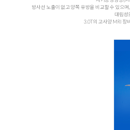
방사선 노출이 없고 양쪽 유방을 비교할 수 있으며
대림성모
3.0T의 고사양 MRI